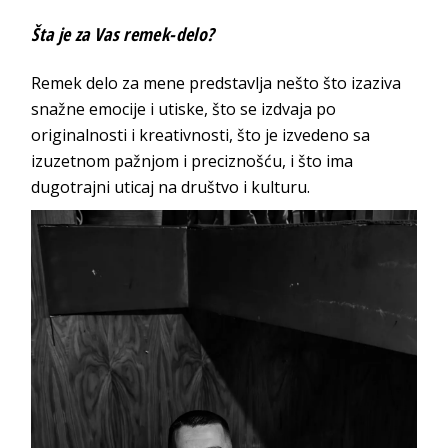
Šta je za Vas remek-delo?
Remek delo za mene predstavlja nešto što izaziva
snažne emocije i utiske, što se izdvaja po
originalnosti i kreativnosti, što je izvedeno sa
izuzetnom pažnjom i preciznošću, i što ima
dugotrajni uticaj na društvo i kulturu.