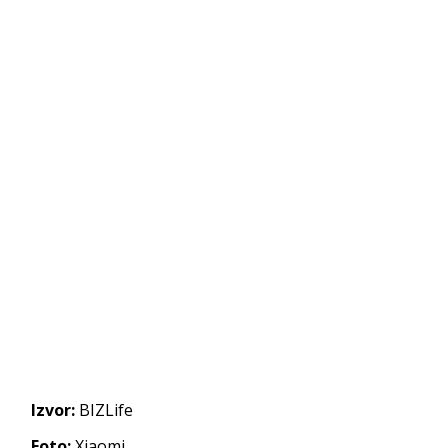
Izvor:
BIZLife
Foto:
Xiaomi