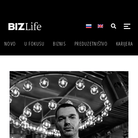
NOVO
U FOKUSU
BIZNIS
PREDUZETNIŠTVO
KARIJERA