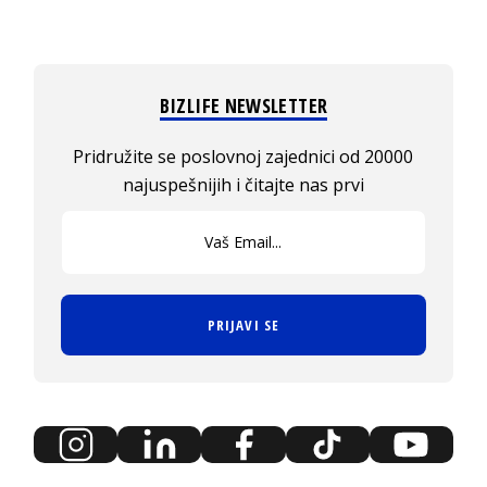
BIZLIFE NEWSLETTER
Pridružite se poslovnoj zajednici od 20000
najuspešnijih i čitajte nas prvi
PRIJAVI SE