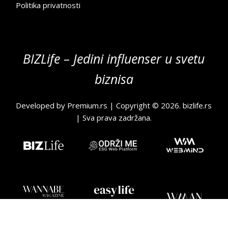
Politika privatnosti
BIZLife – Jedini influenser u svetu
biznisa
Developed by
Premium.rs
| Copyright © 2026.
bizlife.rs
| Sva prava zadržana.