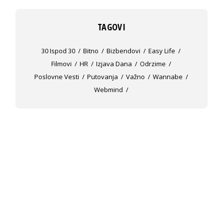
TAGOVI
30 Ispod 30
Bitno
Bizbendovi
Easy Life
Filmovi
HR
Izjava Dana
Odrzime
Poslovne Vesti
Putovanja
Važno
Wannabe
Webmind