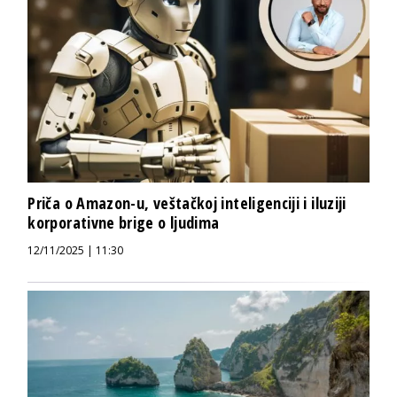
Priča o Amazon-u, veštačkoj inteligenciji i iluziji
korporativne brige o ljudima
12/11/2025 | 11:30