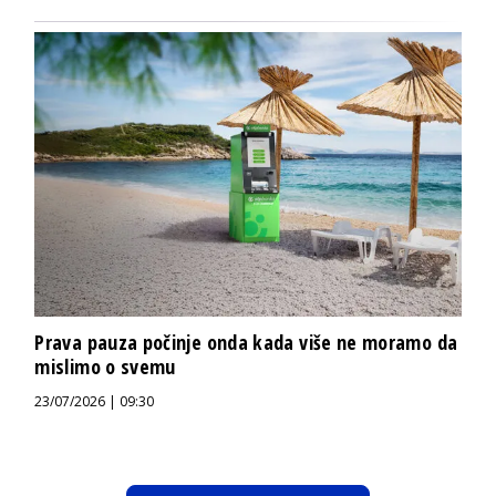
Prava pauza počinje onda kada više ne moramo da
mislimo o svemu
23/07/2026 | 09:30