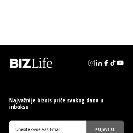
Najvažnije biznis priče svakog dana u
inboksu
PRIJAVI SE