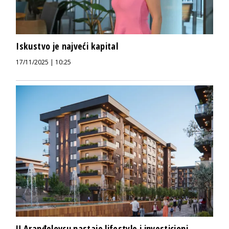
Iskustvo je najveći kapital
17/11/2025 | 10:25
U Aranđelovcu nastaje lifestyle i investicioni