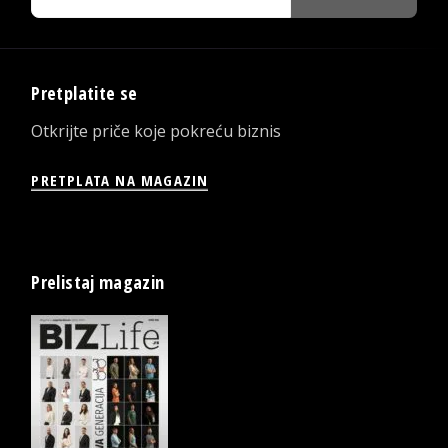
Pretplatite se
Otkrijte priče koje pokreću biznis
PRETPLATA NA MAGAZIN
Prelistaj magazin