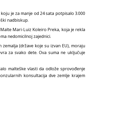
a koju je za manje od 24 sata potpisalo 3.000
eški nadbiskup.
a Malte Mari-Luiz Koleiro Preka, koja je rekla
ma nedomicilnoj zajednici.
h zemalja (države koje su izvan EU), moraju
evra za svako dete. Ova suma ne uključuje
valo malteške vlasti da odlože sprovođenje
onzularnih konsultacija dve zemlje krajem