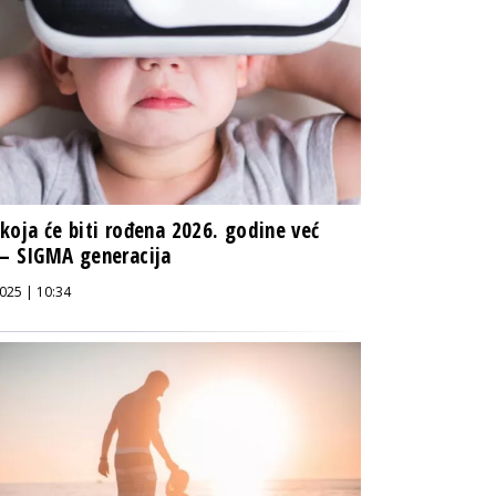
koja će biti rođena 2026. godine već
– SIGMA generacija
025 | 10:34