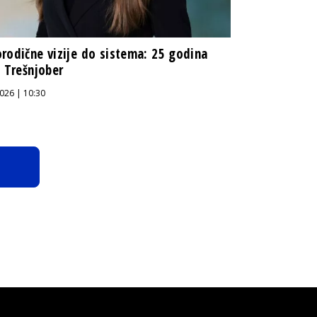
rodične vizije do sistema: 25 godina
a Trešnjober
026 | 10:30