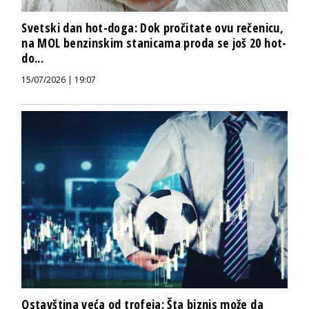
Svetski dan hot-doga: Dok pročitate ovu rečenicu,
na MOL benzinskim stanicama proda se još 20 hot-
do...
15/07/2026 | 19:07
Ostavština veća od trofeja: Šta biznis može da