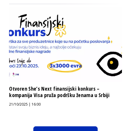
Otvoren She’s Next finansijski konkurs –
kompanija Visa pruža podršku ženama u Srbiji
21/10/2025 | 16:00