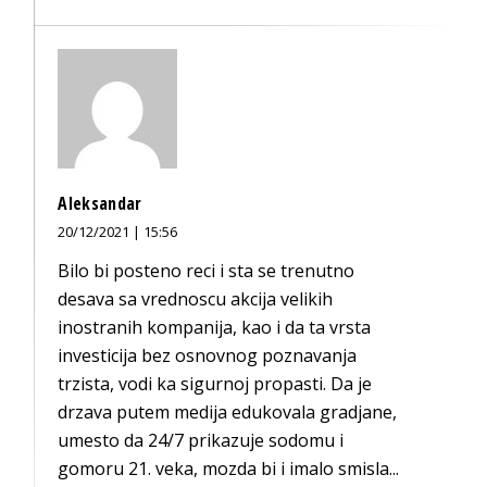
Aleksandar
20/12/2021 | 15:56
Bilo bi posteno reci i sta se trenutno
desava sa vrednoscu akcija velikih
inostranih kompanija, kao i da ta vrsta
investicija bez osnovnog poznavanja
trzista, vodi ka sigurnoj propasti. Da je
drzava putem medija edukovala gradjane,
umesto da 24/7 prikazuje sodomu i
gomoru 21. veka, mozda bi i imalo smisla...