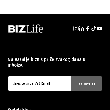
Najvažnije biznis priče svakog dana u
inboksu
PRIJAVI SE
Pretplatite se