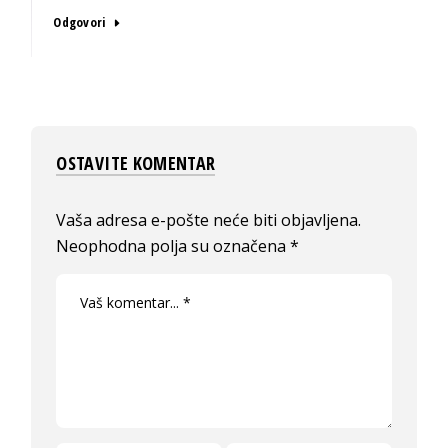
Odgovori
OSTAVITE KOMENTAR
Vaša adresa e-pošte neće biti objavljena.
Neophodna polja su označena
*