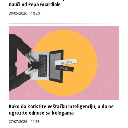
nauči od Pepa Guardiole
30/05/2026 | 10:30
Kako da koristite veštačku inteligenciju, a da ne
ugrozite odnose sa kolegama
27/07/2026 | 11:33