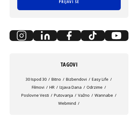
PRIJAVI SE
TAGOVI
30 Ispod 30
Bitno
Bizbendovi
Easy Life
Filmovi
HR
Izjava Dana
Odrzime
Poslovne Vesti
Putovanja
Važno
Wannabe
Webmind