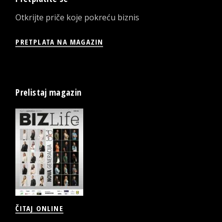
Otkrijte priče koje pokreću biznis
PRETPLATA NA MAGAZIN
Prelistaj magazin
ČITAJ ONLINE