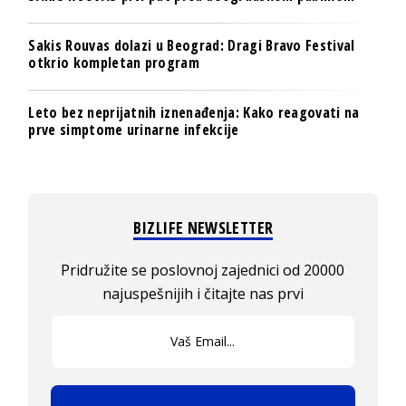
Sakis Rouvas dolazi u Beograd: Dragi Bravo Festival
otkrio kompletan program
Leto bez neprijatnih iznenađenja: Kako reagovati na
prve simptome urinarne infekcije
BIZLIFE NEWSLETTER
Pridružite se poslovnoj zajednici od 20000
najuspešnijih i čitajte nas prvi