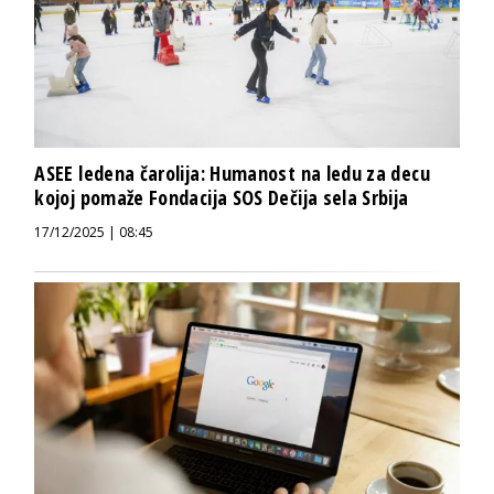
ASEE ledena čarolija: Humanost na ledu za decu
kojoj pomaže Fondacija SOS Dečija sela Srbija
17/12/2025 | 08:45