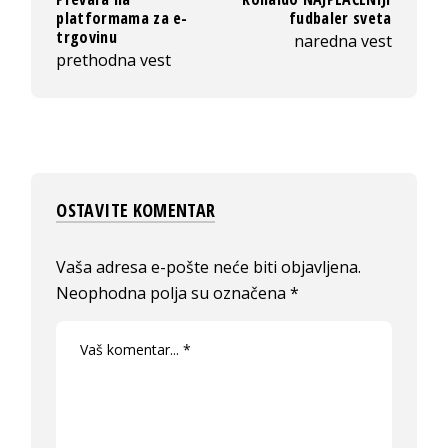
platformama za e-
fudbaler sveta
trgovinu
naredna vest
prethodna vest
OSTAVITE KOMENTAR
Vaša adresa e-pošte neće biti objavljena.
Neophodna polja su označena
*