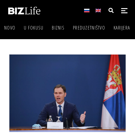
NOVO
U FOKUSU
BIZNIS
PREDUZETNIŠTVO
KARIJERA