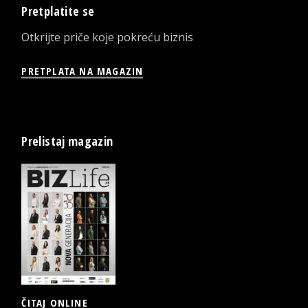
Pretplatite se
Otkrijte priče koje pokreću biznis
PRETPLATA NA MAGAZIN
Prelistaj magazin
ČITAJ ONLINE