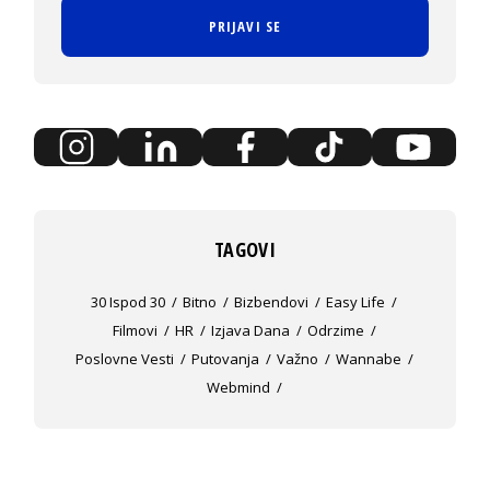
PRIJAVI SE
TAGOVI
30 Ispod 30
Bitno
Bizbendovi
Easy Life
Filmovi
HR
Izjava Dana
Odrzime
Poslovne Vesti
Putovanja
Važno
Wannabe
Webmind