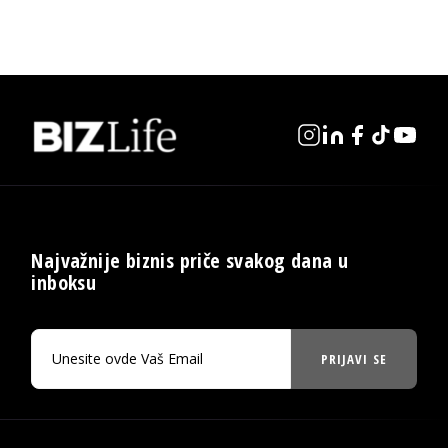
Najvažnije biznis priče svakog dana u
inboksu
PRIJAVI SE