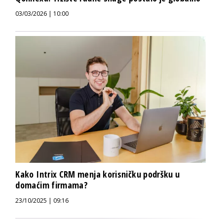
03/03/2026 | 10:00
Kako Intrix CRM menja korisničku podršku u
domaćim firmama?
23/10/2025 | 09:16