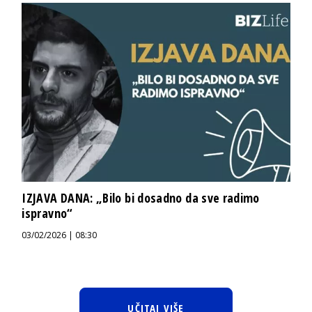
IZJAVA DANA: „Bilo bi dosadno da sve radimo
ispravno“
03/02/2026 | 08:30
UČITAJ VIŠE