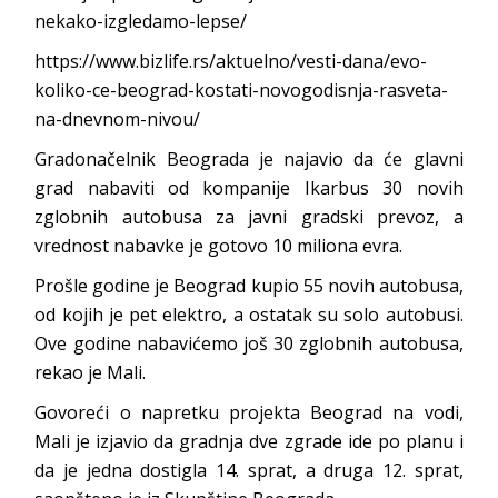
nekako-izgledamo-lepse/
https://www.bizlife.rs/aktuelno/vesti-dana/evo-
koliko-ce-beograd-kostati-novogodisnja-rasveta-
na-dnevnom-nivou/
Gradonačelnik Beograda je najavio da će glavni
grad nabaviti od kompanije Ikarbus 30 novih
zglobnih autobusa za javni gradski prevoz, a
vrednost nabavke je gotovo 10 miliona evra.
Prošle godine je Beograd kupio 55 novih autobusa,
od kojih je pet elektro, a ostatak su solo autobusi.
Ove godine nabavićemo još 30 zglobnih autobusa,
rekao je Mali.
Govoreći o napretku projekta Beograd na vodi,
Mali je izjavio da gradnja dve zgrade ide po planu i
da je jedna dostigla 14. sprat, a druga 12. sprat,