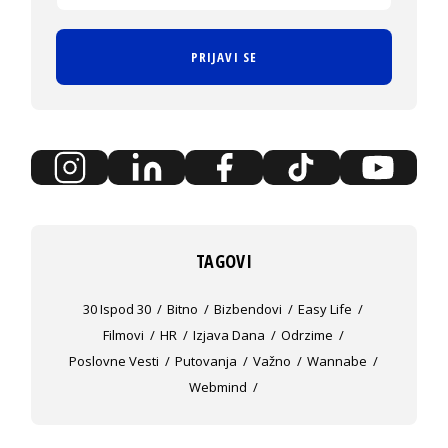
PRIJAVI SE
TAGOVI
30 Ispod 30
Bitno
Bizbendovi
Easy Life
Filmovi
HR
Izjava Dana
Odrzime
Poslovne Vesti
Putovanja
Važno
Wannabe
Webmind