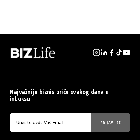
Najvažnije biznis priče svakog dana u
inboksu
PRIJAVI SE