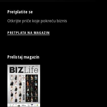
Pretplatite se
Otkrijte priče koje pokreću biznis
PRETPLATA NA MAGAZIN
Prelistaj magazin