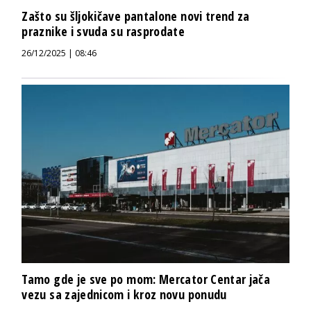
Zašto su šljokičave pantalone novi trend za
praznike i svuda su rasprodate
26/12/2025 | 08:46
Tamo gde je sve po mom: Mercator Centar jača
vezu sa zajednicom i kroz novu ponudu