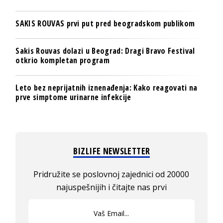
SAKIS ROUVAS prvi put pred beogradskom publikom
Sakis Rouvas dolazi u Beograd: Dragi Bravo Festival
otkrio kompletan program
Leto bez neprijatnih iznenađenja: Kako reagovati na
prve simptome urinarne infekcije
BIZLIFE NEWSLETTER
Pridružite se poslovnoj zajednici od 20000
najuspešnijih i čitajte nas prvi