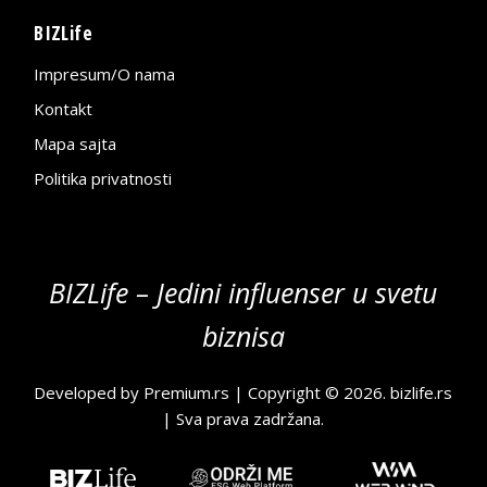
BIZLife
Impresum/O nama
Kontakt
Mapa sajta
Politika privatnosti
BIZLife – Jedini influenser u svetu
biznisa
Developed by
Premium.rs
| Copyright © 2026.
bizlife.rs
| Sva prava zadržana.