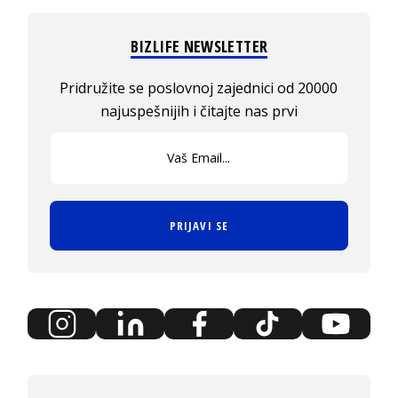
BIZLIFE NEWSLETTER
Pridružite se poslovnoj zajednici od 20000
najuspešnijih i čitajte nas prvi
PRIJAVI SE