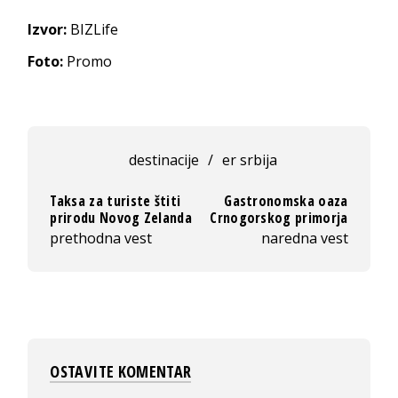
Izvor:
BIZLife
Foto:
Promo
destinacije
/
er srbija
Taksa za turiste štiti
Gastronomska oaza
prirodu Novog Zelanda
Crnogorskog primorja
prethodna vest
naredna vest
OSTAVITE KOMENTAR