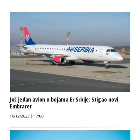
Još jedan avion u bojama Er Srbije: Stigao novi
Embrarer
10/12/2025 | 17:00