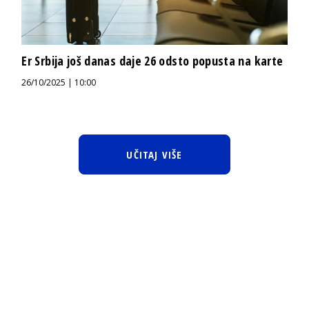
Er Srbija još danas daje 26 odsto popusta na karte
26/10/2025 | 10:00
UČITAJ VIŠE