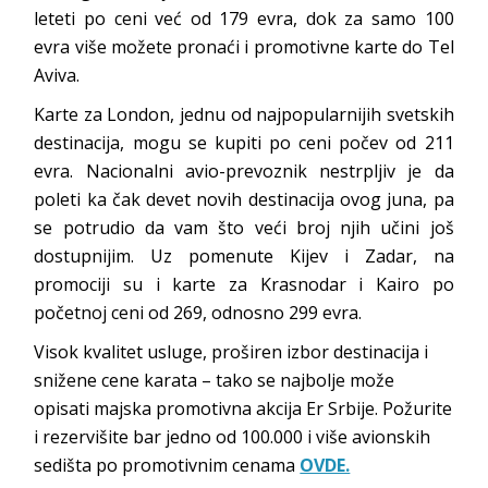
leteti po ceni već od 179 evra, dok za samo 100
evra više možete pronaći i promotivne karte do Tel
Aviva.
Karte za London, jednu od najpopularnijih svetskih
destinacija, mogu se kupiti po ceni počev od 211
evra. Nacionalni avio-prevoznik nestrpljiv je da
poleti ka čak devet novih destinacija ovog juna, pa
se potrudio da vam što veći broj njih učini još
dostupnijim. Uz pomenute Kijev i Zadar, na
promociji su i karte za Krasnodar i Kairo po
početnoj ceni od 269, odnosno 299 evra.
Visok kvalitet usluge, proširen izbor destinacija i
snižene cene karata – tako se najbolje može
opisati majska promotivna akcija Er Srbije. Požurite
i rezervišite bar jedno od 100.000 i više avionskih
sedišta po promotivnim cenama
OVDE.