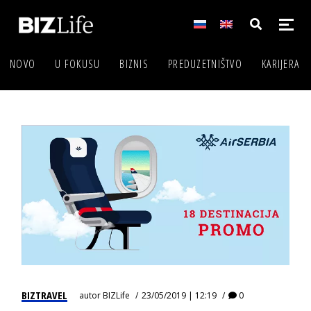
NOVO
U FOKUSU
BIZNIS
PREDUZETNIŠTVO
KARIJERA
BIZTRAVEL
autor
BIZLife
23/05/2019 | 12:19
0