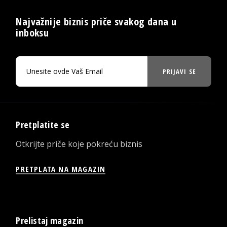
Najvažnije biznis priče svakog dana u
inboksu
PRIJAVI SE
Pretplatite se
Otkrijte priče koje pokreću biznis
PRETPLATA NA MAGAZIN
Prelistaj magazin