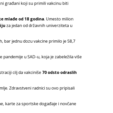
 građani koji su primili vakcinu biti
ike mlađe od 18 godina
. Umesto milion
iju
za jedan od državnih univerziteta u
, bar jednu dozu vakcine primilo je 58,7
 pandemije u SAD-u, koja je zabeležila više
aciji cilj da vakciniše
70 odsto odraslih
je. Zdravstveni radnici su ovo pripisali
ofne, karte za sportske događaje i novčane