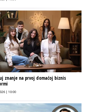
uj znanje na prvoj domaćoj biznis
ormi
026 | 10:00