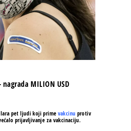
u – nagrada MILION USD
lara pet ljudi koji prime
vakcinu
protiv
ćalo prijavljivanje za vakcinaciju.