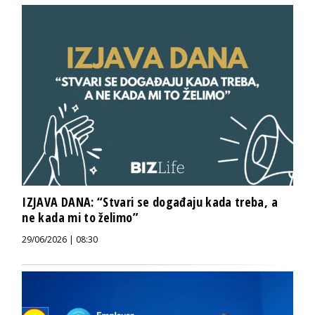
IZJAVA DANA: “Stvari se događaju kada treba, a
ne kada mi to želimo”
29/06/2026 | 08:30