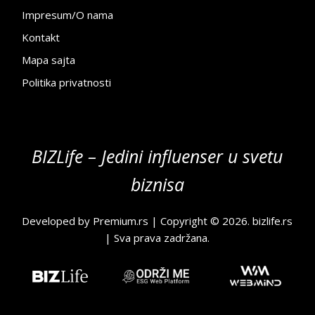
Impresum/O nama
Kontakt
Mapa sajta
Politika privatnosti
BIZLife – Jedini influenser u svetu
biznisa
Developed by
Premium.rs
| Copyright © 2026.
bizlife.rs
| Sva prava zadržana.