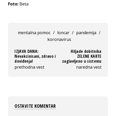
Foto:
Beta
mentalna pomoc
/
loncar
/
pandemija
/
koronavirus
IZJAVA DANA:
Hiljade dobitnika
Nevakcinisani, zdravo i
ZELENE KARTE
doviđenja!
zaglavljeno u sistemu
prethodna vest
naredna vest
OSTAVITE KOMENTAR