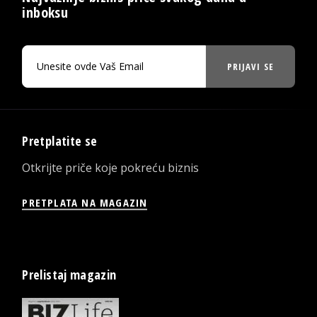
inboksu
PRIJAVI SE
Pretplatite se
Otkrijte priče koje pokreću biznis
PRETPLATA NA MAGAZIN
Prelistaj magazin