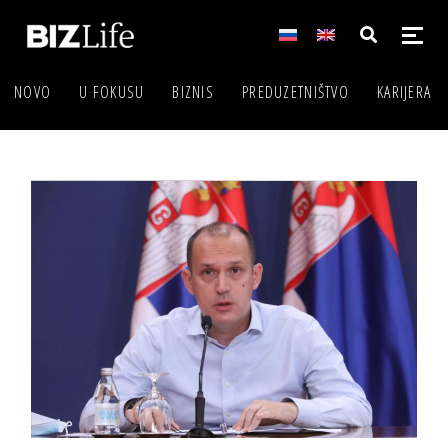
NOVO
U FOKUSU
BIZNIS
PREDUZETNIŠTVO
KARIJERA