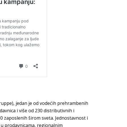
ruppe), jedan je od vodećih prehrambenih
vnica i više od 230 distributivnih i
400 zaposlenih širom sveta. Jednostavnost i
 u prodavnicama, regionalnim