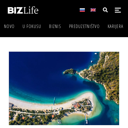
NOVO
U FOKUSU
BIZNIS
PREDUZETNIŠTVO
KARIJERA