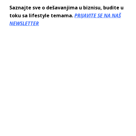
Saznajte sve o dešavanjima u biznisu, budite u
toku sa lifestyle temama.
PRIJAVITE SE NA NAŠ
NEWSLETTER