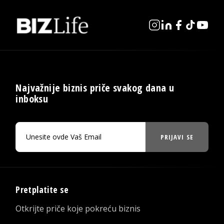
Najvažnije biznis priče svakog dana u
inboksu
PRIJAVI SE
Pretplatite se
Otkrijte priče koje pokreću biznis