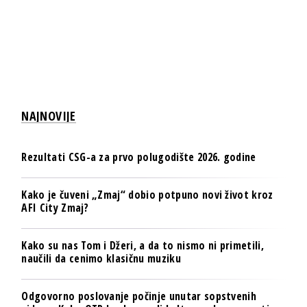
NAJNOVIJE
Rezultati CSG-a za prvo polugodište 2026. godine
Kako je čuveni „Zmaj“ dobio potpuno novi život kroz
AFI City Zmaj?
Kako su nas Tom i Džeri, a da to nismo ni primetili,
naučili da cenimo klasičnu muziku
Odgovorno poslovanje počinje unutar sopstvenih