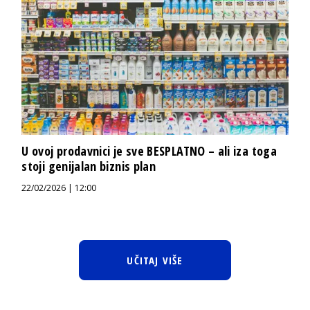
U ovoj prodavnici je sve BESPLATNO – ali iza toga
stoji genijalan biznis plan
22/02/2026 | 12:00
UČITAJ VIŠE