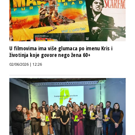
U filmovima ima više glumaca po imenu Kris i
životinja koje govore nego žena 60+
02/06/2026 | 12:26