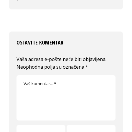
OSTAVITE KOMENTAR
Vaša adresa e-pošte neće biti objavljena.
Neophodna polja su označena
*