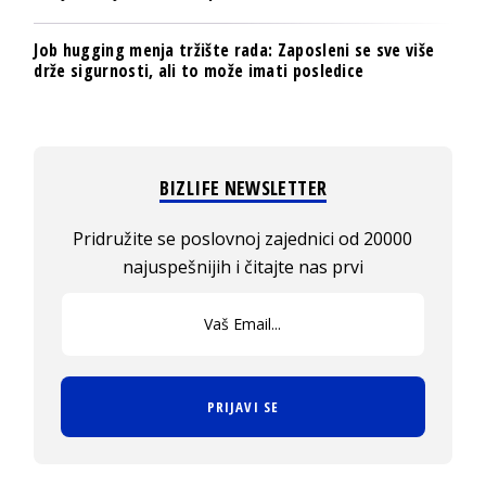
Job hugging menja tržište rada: Zaposleni se sve više
drže sigurnosti, ali to može imati posledice
BIZLIFE NEWSLETTER
Pridružite se poslovnoj zajednici od 20000
najuspešnijih i čitajte nas prvi
PRIJAVI SE