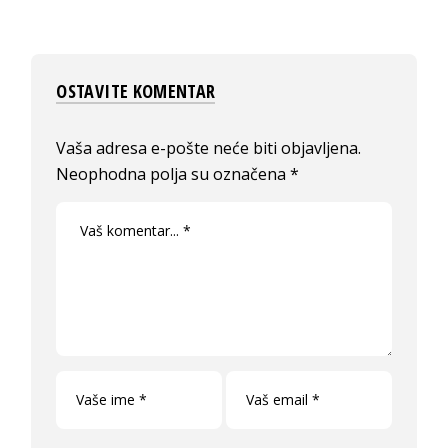
OSTAVITE KOMENTAR
Vaša adresa e-pošte neće biti objavljena.
Neophodna polja su označena
*