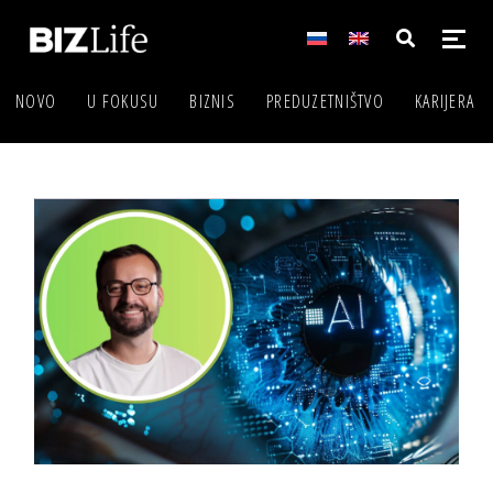
NOVO
U FOKUSU
BIZNIS
PREDUZETNIŠTVO
KARIJERA