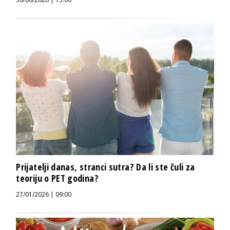
Prijatelji danas, stranci sutra? Da li ste čuli za
teoriju o PET godina?
27/01/2026 | 09:00