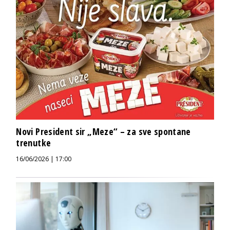
Novi President sir „Meze“ – za sve spontane
trenutke
16/06/2026 | 17:00