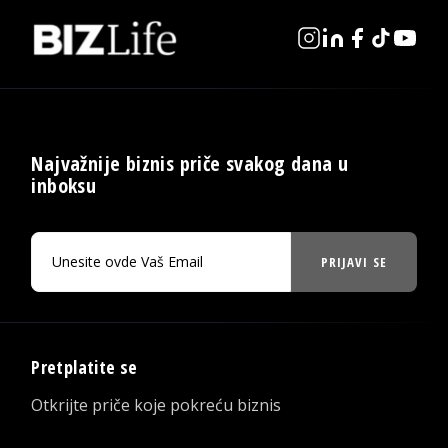
Najvažnije biznis priče svakog dana u
inboksu
PRIJAVI SE
Pretplatite se
Otkrijte priče koje pokreću biznis