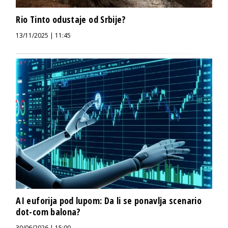
Rio Tinto odustaje od Srbije?
13/11/2025 | 11:45
AI euforija pod lupom: Da li se ponavlja scenario
dot-com balona?
30/06/2026 | 15:00