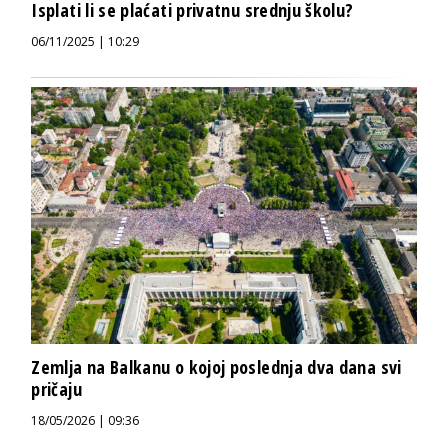
Isplati li se plaćati privatnu srednju školu?
06/11/2025 | 10:29
Zemlja na Balkanu o kojoj poslednja dva dana svi
pričaju
18/05/2026 | 09:36