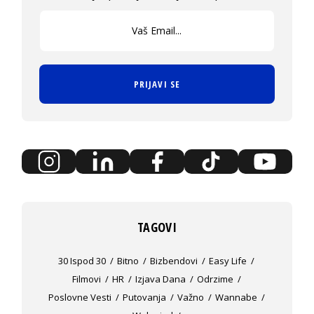
PRIJAVI SE
TAGOVI
30 Ispod 30
Bitno
Bizbendovi
Easy Life
Filmovi
HR
Izjava Dana
Odrzime
Poslovne Vesti
Putovanja
Važno
Wannabe