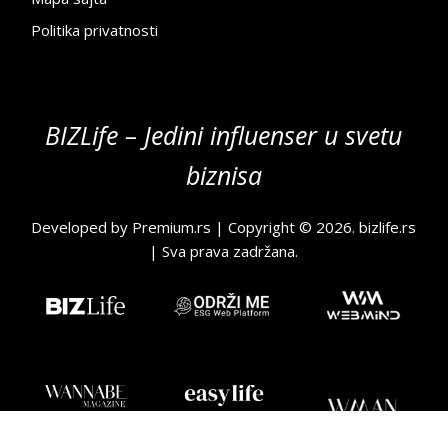
Politika privatnosti
BIZLife – Jedini influenser u svetu
biznisa
Developed by
Premium.rs
| Copyright © 2026.
bizlife.rs
| Sva prava zadržana.