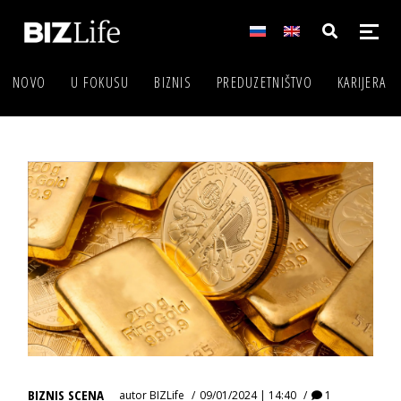
NOVO
U FOKUSU
BIZNIS
PREDUZETNIŠTVO
KARIJERA
BIZNIS SCENA
autor
BIZLife
09/01/2024 | 14:40
1