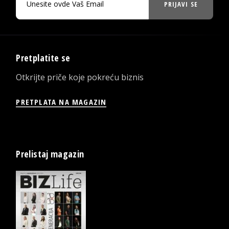
PRIJAVI SE
Pretplatite se
Otkrijte priče koje pokreću biznis
PRETPLATA NA MAGAZIN
Prelistaj magazin