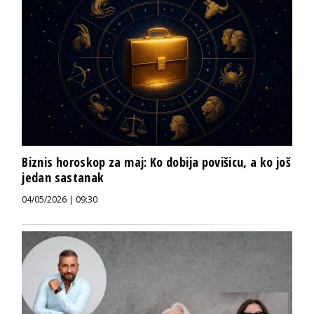
Biznis horoskop za maj: Ko dobija povišicu, a ko još
jedan sastanak
04/05/2026 | 09:30