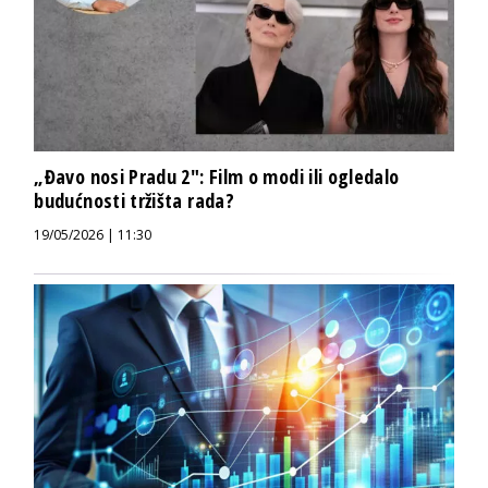
„Đavo nosi Pradu 2″: Film o modi ili ogledalo
budućnosti tržišta rada?
19/05/2026 | 11:30