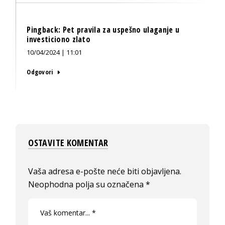
Pingback:
Pet pravila za uspešno ulaganje u
investiciono zlato
10/04/2024 | 11:01
Odgovori
OSTAVITE KOMENTAR
Vaša adresa e-pošte neće biti objavljena.
Neophodna polja su označena
*