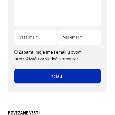
Zapamti moje ime i email u ovom
pretraživaču za sledeći komentar.
POVEZANE VESTI