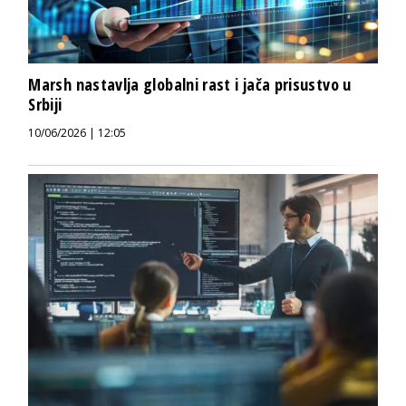
Marsh nastavlja globalni rast i jača prisustvo u
Srbiji
10/06/2026 | 12:05