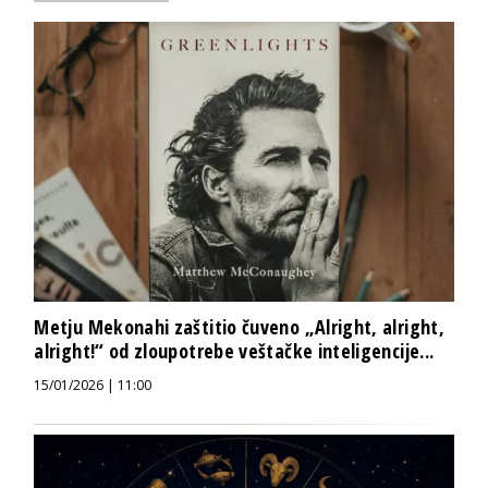
Metju Mekonahi zaštitio čuveno „Alright, alright,
alright!“ od zloupotrebe veštačke inteligencije...
15/01/2026 | 11:00