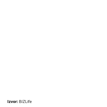
Izvor:
BIZLife