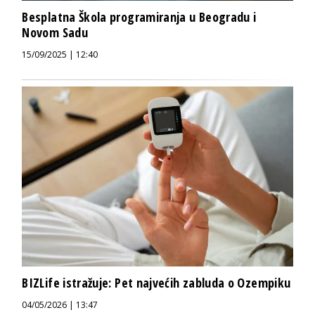
Besplatna Škola programiranja u Beogradu i
Novom Sadu
15/09/2025 | 12:40
BIZLife istražuje: Pet najvećih zabluda o Ozempiku
04/05/2026 | 13:47