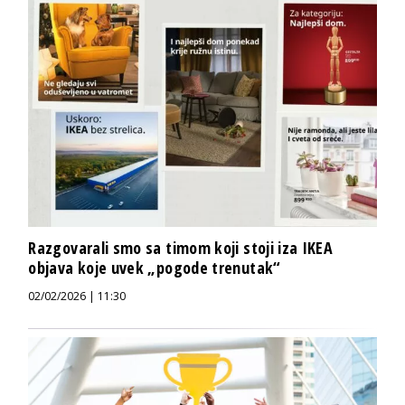
Razgovarali smo sa timom koji stoji iza IKEA
objava koje uvek „pogode trenutak“
02/02/2026 | 11:30