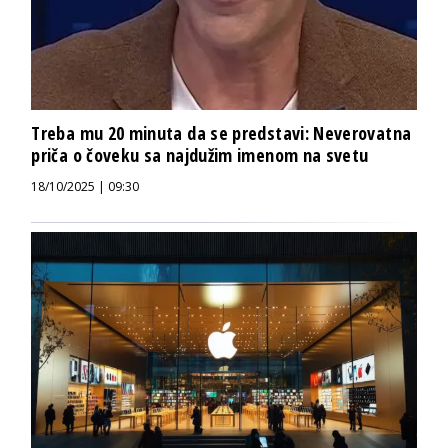
Treba mu 20 minuta da se predstavi: Neverovatna
priča o čoveku sa najdužim imenom na svetu
18/10/2025 | 09:30