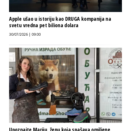
Apple ušao u istoriju kao DRUGA kompanija na
svetu vredna pet biliona dolara
30/07/2026 | 09:00
Upoznajte Mariju, ženu koja spašava omiljene