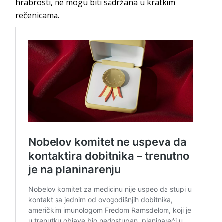
hrabrosti, ne mogu biti sadržana u kratkim
rečenicama.