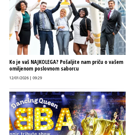
Ko je vaš NAJKOLEGA? Pošaljite nam priču o vašem
omiljenom poslovnom saborcu
12/01/2026 | 09:29