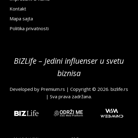
Kontakt
Mapa sajta
Politika privatnosti
BIZLife – Jedini influenser u svetu
biznisa
Developed by
Premium.rs
| Copyright © 2026.
bizlife.rs
| Sva prava zadržana.