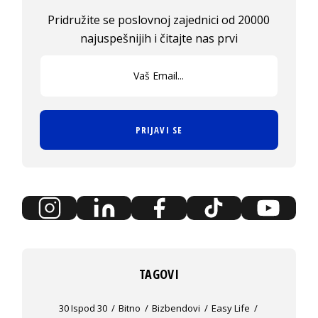
Pridružite se poslovnoj zajednici od 20000
najuspešnijih i čitajte nas prvi
PRIJAVI SE
TAGOVI
30 Ispod 30
Bitno
Bizbendovi
Easy Life