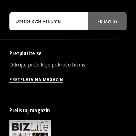
PRIJAVI SE
Pretplatite se
Otkrijte priče koje pokreću biznis
PRETPLATA NA MAGAZIN
Prelistaj magazin