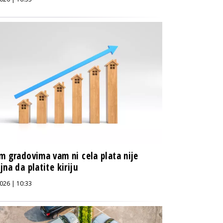
m gradovima vam ni cela plata nije
jna da platite kiriju
026 | 10:33