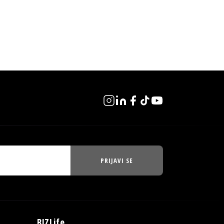
PRIJAVI SE
BIZLife