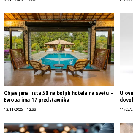
Objavljena lista 50 najboljih hotela na svetu –
U ovi
Evropa ima 17 predstavnika
dovol
12/11/2025 | 12:33
11/05/2