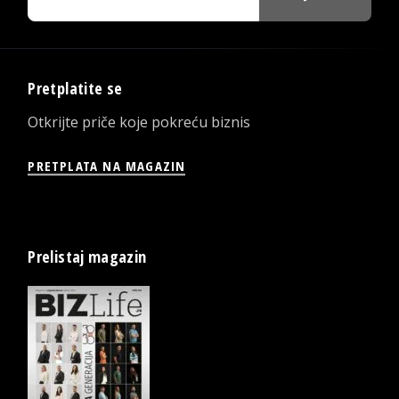
Pretplatite se
Otkrijte priče koje pokreću biznis
PRETPLATA NA MAGAZIN
Prelistaj magazin