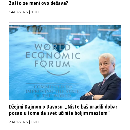
Zašto se meni ovo dešava?
14/03/2026 | 10:00
Džejmi Dajmon o Davosu: „Niste baš uradili dobar
posao u tome da svet učinite boljim mestom“
23/01/2026 | 09:00