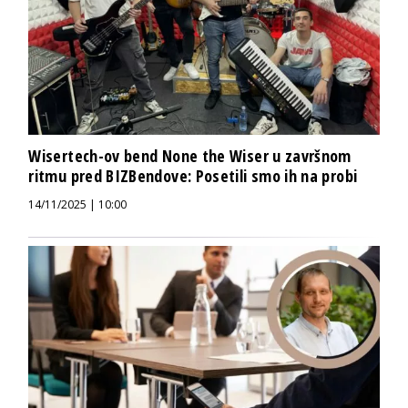
Wisertech-ov bend None the Wiser u završnom
ritmu pred BIZBendove: Posetili smo ih na probi
14/11/2025 | 10:00