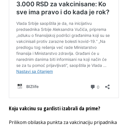
Koju vakcinu su gardisti izabrali da prime?
Prilikom obilaska punkta za vakcinaciju pripadnika