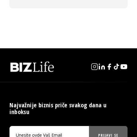
Najvažnije biznis priče svakog dana u
inboksu
PRIJAVI SE