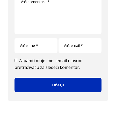
Zapamti moje ime i email u ovom
pretraživaču za sledeći komentar.