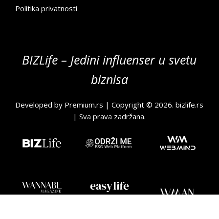
Politika privatnosti
BIZLife – Jedini influenser u svetu
biznisa
Developed by
Premium.rs
| Copyright © 2026.
bizlife.rs
| Sva prava zadržana.