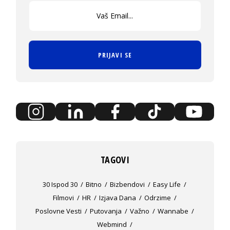
PRIJAVI SE
TAGOVI
30 Ispod 30
Bitno
Bizbendovi
Easy Life
Filmovi
HR
Izjava Dana
Odrzime
Poslovne Vesti
Putovanja
Važno
Wannabe
Webmind