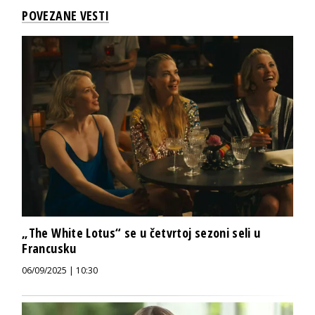
POVEZANE VESTI
„The White Lotus“ se u četvrtoj sezoni seli u
Francusku
06/09/2025 | 10:30