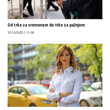
Od trke za vremenom do trke za pažnjom
31/12/2025 | 11:00