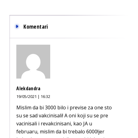
Komentari
Alekdandra
19/05/2021 | 16:32
Mislim da bi 3000 bilo i previse za one sto
su se sad vakcinisali! A oni koji su se pre
vacinisali i revakcinisani, kao JA u
februaru, mislim da bi trebalo 6000!jer