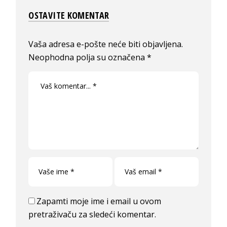
OSTAVITE KOMENTAR
Vaša adresa e-pošte neće biti objavljena.
Neophodna polja su označena
*
Zapamti moje ime i email u ovom
pretraživaču za sledeći komentar.