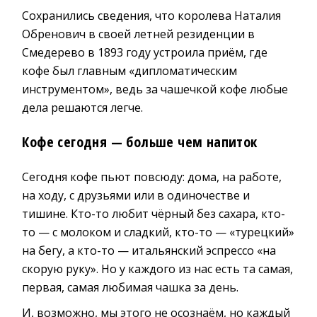
Сохранились сведения, что королева Наталия
Обренович в своей летней резиденции в
Смедерево в 1893 году устроила приём, где
кофе был главным «дипломатическим
инструментом», ведь за чашечкой кофе любые
дела решаются легче.
Кофе сегодня — больше чем напиток
Сегодня кофе пьют повсюду: дома, на работе,
на ходу, с друзьями или в одиночестве и
тишине. Кто-то любит чёрный без сахара, кто-
то — с молоком и сладкий, кто-то — «турецкий»
на бегу, а кто-то — итальянский эспрессо «на
скорую руку». Но у каждого из нас есть та самая,
первая, самая любимая чашка за день.
И, возможно, мы этого не осознаём, но каждый