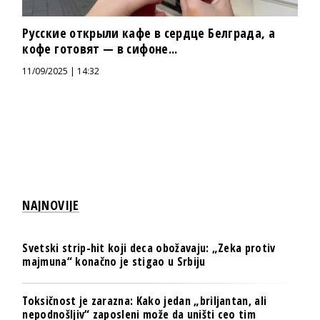
Русские открыли кафе в сердце Белграда, а
кофе готовят — в сифоне...
11/09/2025 | 14:32
NAJNOVIJE
Svetski strip-hit koji deca obožavaju: „Zeka protiv
majmuna“ konačno je stigao u Srbiju
Toksičnost je zarazna: Kako jedan „briljantan, ali
nepodnošljiv“ zaposleni može da uništi ceo tim