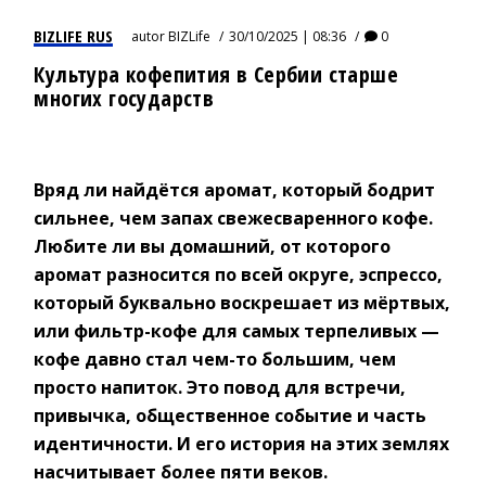
BIZLIFE RUS
autor
BIZLife
30/10/2025 | 08:36
0
Культура кофепития в Сербии старше
многих государств
Вряд ли найдётся аромат, который бодрит
сильнее, чем запах свежесваренного кофе.
Любите ли вы домашний, от которого
аромат разносится по всей округе, эспрессо,
который буквально воскрешает из мёртвых,
или фильтр-кофе для самых терпеливых —
кофе давно стал чем-то большим, чем
просто напиток. Это повод для встречи,
привычка, общественное событие и часть
идентичности. И его история на этих землях
насчитывает более пяти веков.