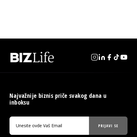
Najvažnije biznis priče svakog dana u
inboksu
PRIJAVI SE