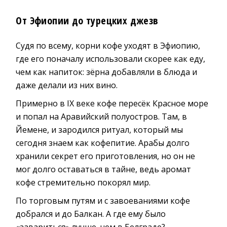
От Эфиопии до турецких джезв
Судя по всему, корни кофе уходят в Эфиопию,
где его поначалу использовали скорее как еду,
чем как напиток: зёрна добавляли в блюда и
даже делали из них вино.
Примерно в IX веке кофе пересёк Красное море
и попал на Аравийский полуостров. Там, в
Йемене, и зародился ритуал, который мы
сегодня знаем как кофепитие. Арабы долго
хранили секрет его приготовления, но он не
мог долго оставаться в тайне, ведь аромат
кофе стремительно покорял мир.
По торговым путям и с завоеваниями кофе
добрался и до Балкан. А где ему было
«завариться» лучше, чем в Белграде?