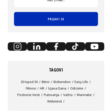
PRIJAVI SE
TAGOVI
30 Ispod 30
Bitno
Bizbendovi
Easy Life
Filmovi
HR
Izjava Dana
Odrzime
Poslovne Vesti
Putovanja
Važno
Wannabe
Webmind