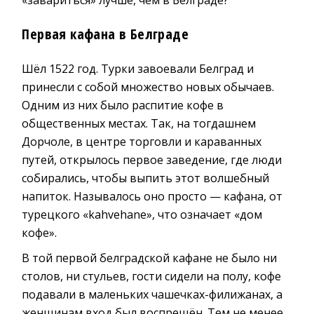
Первая кафана в Белграде
Шёл 1522 год. Турки завоевали Белград и
принесли с собой множество новых обычаев.
Одним из них было распитие кофе в
общественных местах. Так, на тогдашнем
Дорчоле, в центре торговли и караванных
путей, открылось первое заведение, где люди
собирались, чтобы выпить этот волшебный
напиток. Называлось оно просто — кафана, от
турецкого «kahvehane», что означает «дом
кофе».
В той первой белградской кафане не было ни
столов, ни стульев, гости сидели на полу, кофе
подавали в маленьких чашечках-филижанах, а
женщинам вход был воспрещён. Тем не менее,