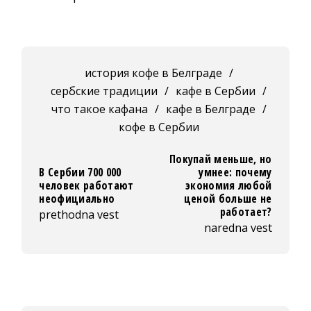
история кофе в Белграде
/
сербские традиции
/
кафе в Сербии
/
что такое кафана
/
кафе в Белграде
/
кофе в Сербии
Покупай меньше, но
В Сербии 700 000
умнее: почему
человек работают
экономия любой
неофициально
ценой больше не
работает?
prethodna vest
naredna vest