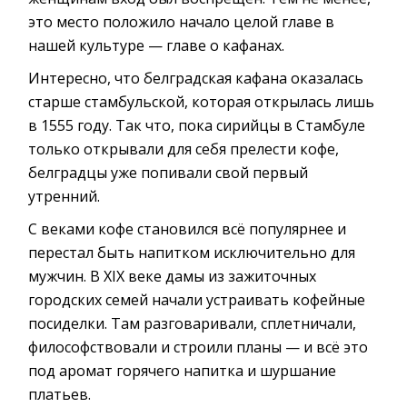
это место положило начало целой главе в
нашей культуре — главе о кафанах.
Интересно, что белградская кафана оказалась
старше стамбульской, которая открылась лишь
в 1555 году. Так что, пока сирийцы в Стамбуле
только открывали для себя прелести кофе,
белградцы уже попивали свой первый
утренний.
С веками кофе становился всё популярнее и
перестал быть напитком исключительно для
мужчин. В XIX веке дамы из зажиточных
городских семей начали устраивать кофейные
посиделки. Там разговаривали, сплетничали,
философствовали и строили планы — и всё это
под аромат горячего напитка и шуршание
платьев.