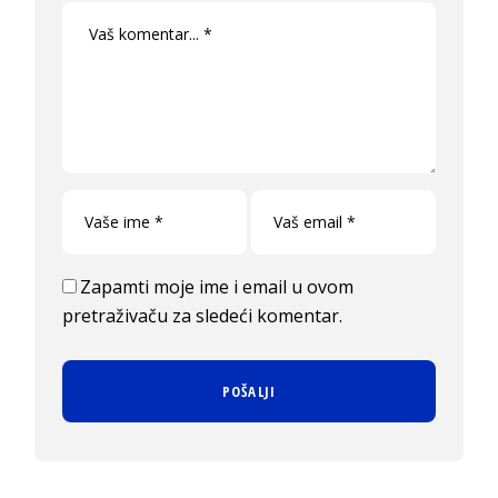
Zapamti moje ime i email u ovom
pretraživaču za sledeći komentar.