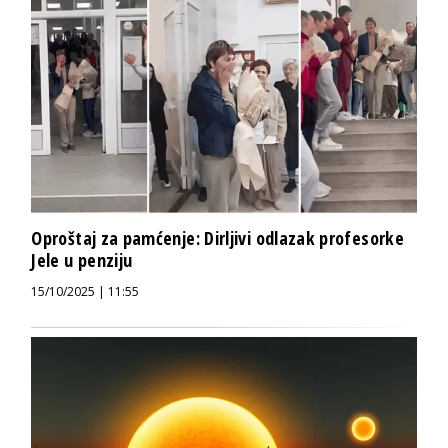
Oproštaj za pamćenje: Dirljivi odlazak profesorke
Jele u penziju
15/10/2025 | 11:55