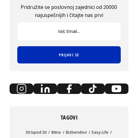
Pridružite se poslovnoj zajednici od 20000
najuspešnijih i čitajte nas prvi
PRIJAVI SE
TAGOVI
30 Ispod 30
Bitno
Bizbendovi
Easy Life