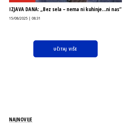
IZJAVA DANA: „Bez sela – nema ni kuhinje…ni nas“
15/08/2025 | 08:31
UČITAJ VIŠE
NAJNOVIJE