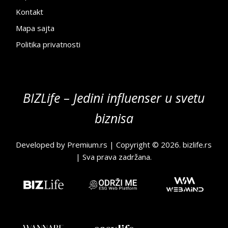
Kontakt
Mapa sajta
Politika privatnosti
BIZLife – Jedini influenser u svetu
biznisa
Developed by
Premium.rs
| Copyright © 2026.
bizlife.rs
| Sva prava zadržana.