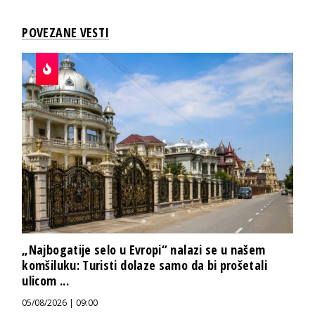
POVEZANE VESTI
„Najbogatije selo u Evropi“ nalazi se u našem
komšiluku: Turisti dolaze samo da bi prošetali
ulicom ...
05/08/2026 | 09:00