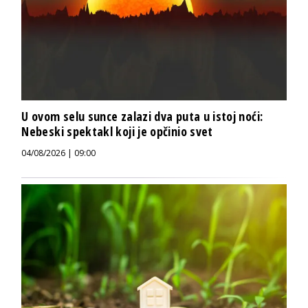
U ovom selu sunce zalazi dva puta u istoj noći:
Nebeski spektakl koji je opčinio svet
04/08/2026 | 09:00