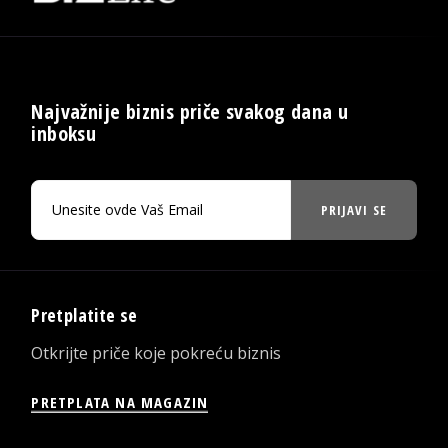
Najvažnije biznis priče svakog dana u
inboksu
PRIJAVI SE
Pretplatite se
Otkrijte priče koje pokreću biznis
PRETPLATA NA MAGAZIN