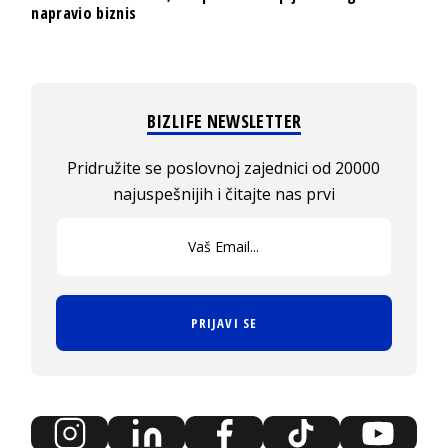
napravio biznis
BIZLIFE NEWSLETTER
Pridružite se poslovnoj zajednici od 20000
najuspešnijih i čitajte nas prvi
PRIJAVI SE