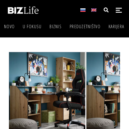
NOVO
U FOKUSU
BIZNIS
PREDUZETNIŠTVO
KARIJERA