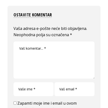
OSTAVITE KOMENTAR
Vaša adresa e-pošte neće biti objavljena.
Neophodna polja su označena
*
Zapamti moje ime i email u ovom