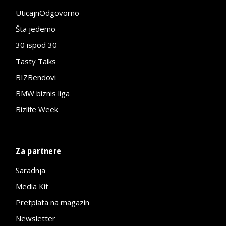
UticajnOdgovorno
Šta jedemo
30 ispod 30
Tasty Talks
BIZBendovi
BMW biznis liga
Bizlife Week
Za partnere
Saradnja
Media Kit
Pretplata na magazin
Newsletter