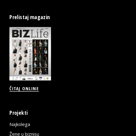
Prelistaj magazin
ČITAJ ONLINE
Projekti
Najkolega
Žene u biznisu