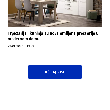
Trpezarija i kuhinja su nove omiljene prostorije u
modernom domu
22/01/2026 | 13:33
UČITAJ VIŠE