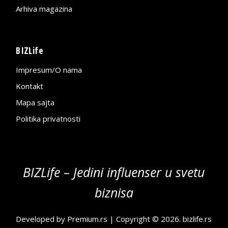
Arhiva magazina
BIZLife
Impresum/O nama
Kontakt
Mapa sajta
Politika privatnosti
BIZLife – Jedini influenser u svetu
biznisa
Developed by
Premium.rs
| Copyright © 2026.
bizlife.rs