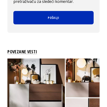
pretraživaču za sledeći komentar.
POVEZANE VESTI