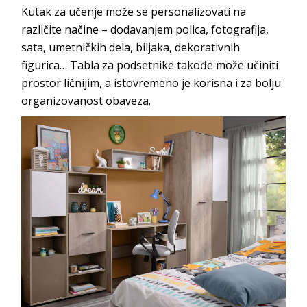
Kutak za učenje može se personalizovati na
različite načine – dodavanjem polica, fotografija,
sata, umetničkih dela, biljaka, dekorativnih
figurica… Tabla za podsetnike takođe može učiniti
prostor ličnijim, a istovremeno je korisna i za bolju
organizovanost obaveza.