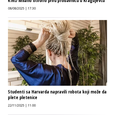
KIKO Milano otvorio prvu prodavnicu u Kragujevcu
08/08/2025 | 17:30
Studenti sa Harvarda napravili robota koji može da
plete pletenice
22/11/2025 | 11:00