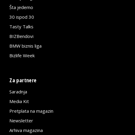
Šta jedemo
30 ispod 30
Tasty Talks
BIZBendovi
BMW biznis liga
Bizlife Week
Za partnere
Saradnja
Media Kit
Pretplata na magazin
Newsletter
Arhiva magazina