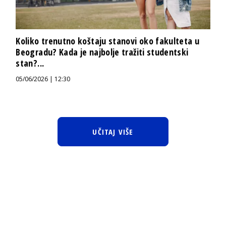
Koliko trenutno koštaju stanovi oko fakulteta u
Beogradu? Kada je najbolje tražiti studentski
stan?...
05/06/2026 | 12:30
UČITAJ VIŠE