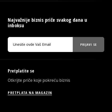
Najvažnije biznis priče svakog dana u
inboksu
PRIJAVI SE
Pretplatite se
Otkrijte priče koje pokreću biznis
PRETPLATA NA MAGAZIN