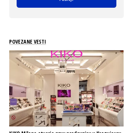
POVEZANE VESTI