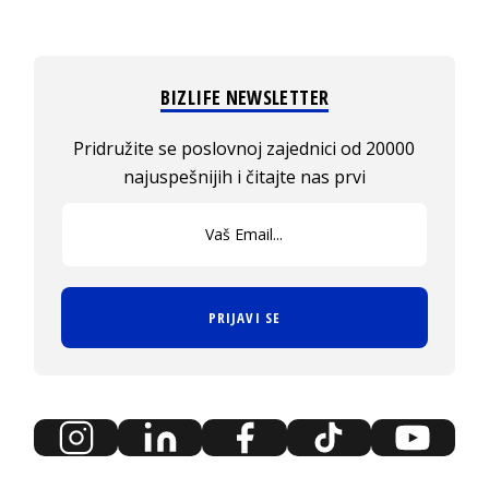
BIZLIFE NEWSLETTER
Pridružite se poslovnoj zajednici od 20000
najuspešnijih i čitajte nas prvi
PRIJAVI SE