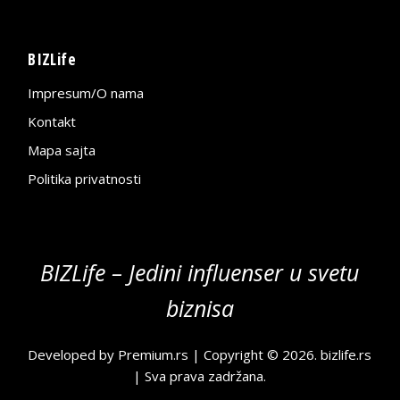
BIZLife
Impresum/O nama
Kontakt
Mapa sajta
Politika privatnosti
BIZLife – Jedini influenser u svetu
biznisa
Developed by
Premium.rs
| Copyright © 2026.
bizlife.rs
| Sva prava zadržana.