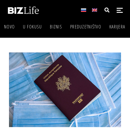
NOVO
U FOKUSU
BIZNIS
PREDUZETNIŠTVO
KARIJERA