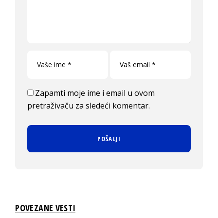
Zapamti moje ime i email u ovom
pretraživaču za sledeći komentar.
POVEZANE VESTI