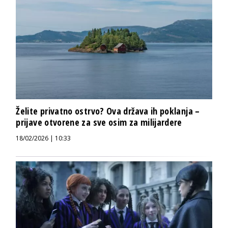
Želite privatno ostrvo? Ova država ih poklanja –
prijave otvorene za sve osim za milijardere
18/02/2026 | 10:33