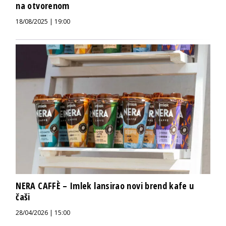
na otvorenom
18/08/2025 | 19:00
NERA CAFFÈ – Imlek lansirao novi brend kafe u
čaši
28/04/2026 | 15:00