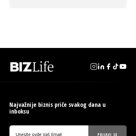
Najvažnije biznis priče svakog dana u
inboksu
PRIJAVI SE