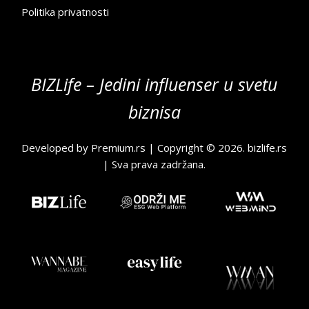
Politika privatnosti
BIZLife – Jedini influenser u svetu
biznisa
Developed by
Premium.rs
| Copyright © 2026.
bizlife.rs
| Sva prava zadržana.