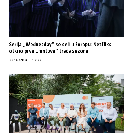
Serija „Wednesday“ se seli u Evropu: Netfliks
otkrio prve „hintove“ treće sezone
22/04/2026 | 13:33