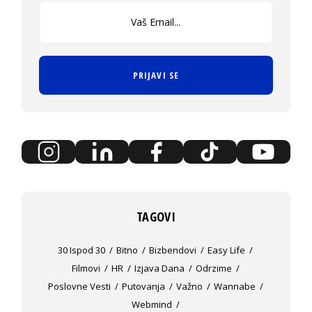
PRIJAVI SE
TAGOVI
30 Ispod 30
Bitno
Bizbendovi
Easy Life
Filmovi
HR
Izjava Dana
Odrzime
Poslovne Vesti
Putovanja
Važno
Wannabe
Webmind