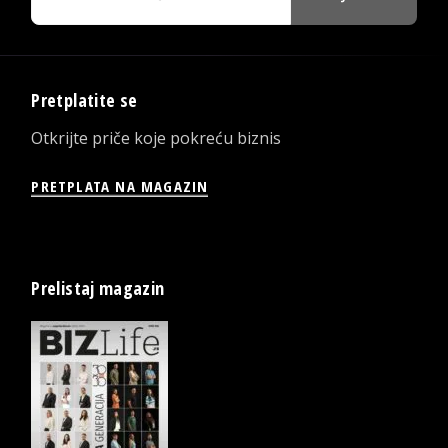
Pretplatite se
Otkrijte priče koje pokreću biznis
PRETPLATA NA MAGAZIN
Prelistaj magazin