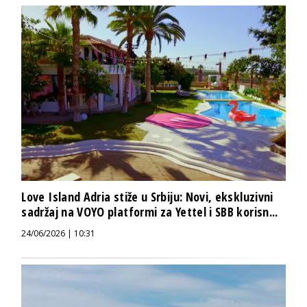
Love Island Adria stiže u Srbiju: Novi, ekskluzivni
sadržaj na VOYO platformi za Yettel i SBB korisn...
24/06/2026 | 10:31