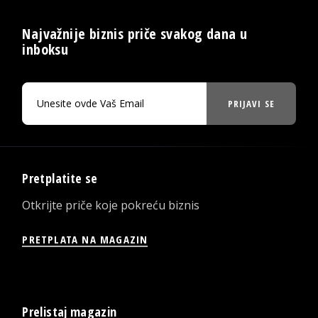
Najvažnije biznis priče svakog dana u
inboksu
PRIJAVI SE
Pretplatite se
Otkrijte priče koje pokreću biznis
PRETPLATA NA MAGAZIN
Prelistaj magazin