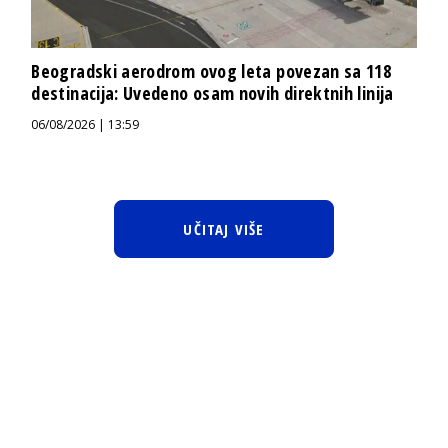
Beogradski aerodrom ovog leta povezan sa 118
destinacija: Uvedeno osam novih direktnih linija
06/08/2026 | 13:59
UČITAJ VIŠE