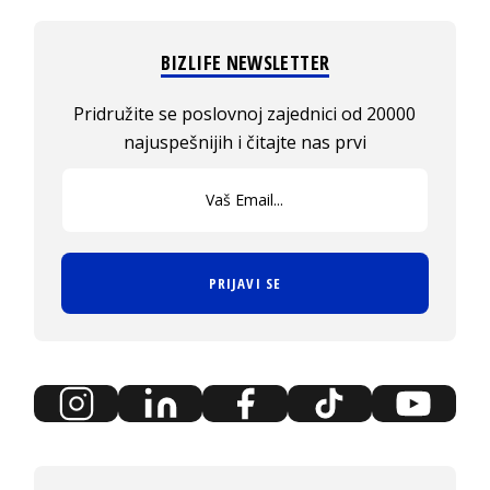
BIZLIFE NEWSLETTER
Pridružite se poslovnoj zajednici od 20000
najuspešnijih i čitajte nas prvi
PRIJAVI SE