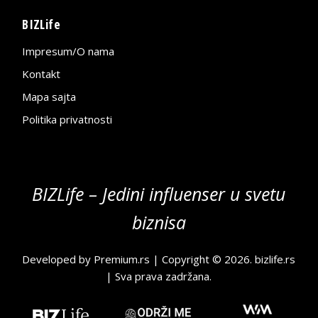
BIZLife
Impresum/O nama
Kontakt
Mapa sajta
Politika privatnosti
BIZLife – Jedini influenser u svetu
biznisa
Developed by
Premium.rs
| Copyright © 2026.
bizlife.rs
| Sva prava zadržana.