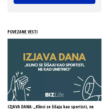
POVEZANE VESTI
IZJAVA DANA: „Klinci se šišaju kao sportisti, ne