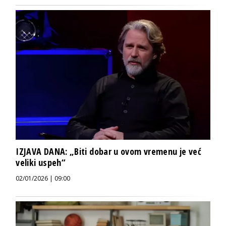
IZJAVA DANA: „Biti dobar u ovom vremenu je već
veliki uspeh“
02/01/2026 | 09:00