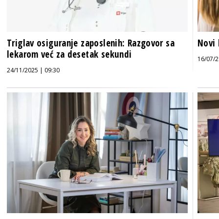
Triglav osiguranje zaposlenih: Razgovor sa
Novi 
lekarom već za desetak sekundi
16/07/2
24/11/2025 | 09:30