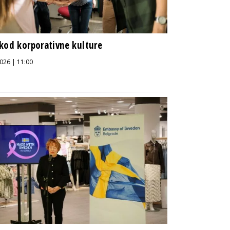
kod korporativne kulture
026 | 11:00