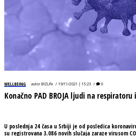
WELLBEING
autor
BIZLife
19/11/2021 | 15:23
0
Konačno PAD BROJA ljudi na respiratoru i
U poslednja 24 časa u Srbiji je od posledica koronavir
su registrovana 3.086 novih slučaja zaraze virusom C