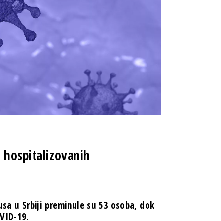
 hospitalizovanih
usa u Srbiji preminule su 53 osoba, dok
OVID-19.