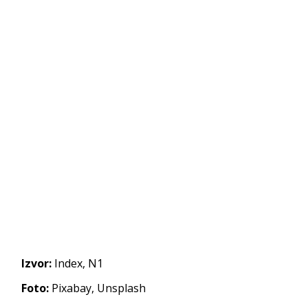
Izvor:
Index, N1
Foto:
Pixabay, Unsplash