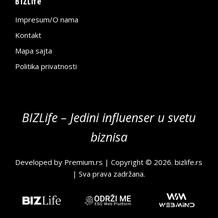
BIZLife
Impresum/O nama
Kontakt
Mapa sajta
Politika privatnosti
BIZLife – Jedini influenser u svetu
biznisa
Developed by
Premium.rs
| Copyright © 2026.
bizlife.rs
| Sva prava zadržana.