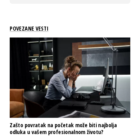
POVEZANE VESTI
Zašto povratak na početak može biti najbolja
odluka u vašem profesionalnom životu?