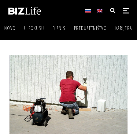
NOVO
U FOKUSU
BIZNIS
PREDUZETNIŠTVO
KARIJERA