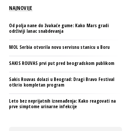
NAJNOVIJE
Od polja nane do žvakaće gume: Kako Mars gradi
održiviji lanac snabdevanja
MOL Serbia otvorila novu servisnu stanicu u Boru
SAKIS ROUVAS prvi put pred beogradskom publikom
Sakis Rouvas dolazi u Beograd: Dragi Bravo Festival
otkrio kompletan program
Leto bez neprijatnih iznenađenja: Kako reagovati na
prve simptome urinarne infekcije