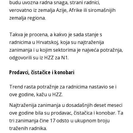
budu uvozna radna snaga, strani radnici,
verovatno iz zemalja Azije, Afrike ili siromašnijih
zemalja regiona.
Takva je procena, a kakvo je sada stanje s
radnicima u Hrvatskoj, koja su najtraženija
zanimanja i u kojim sektorima je najveća potražnja,
odgovorili su iz HZZ za N1.
Prodavci, čistačice i konobari
Trend rasta potražnje za radnicima nastavio se i
ove godine, kažu u HZZ.
Najtraženija zanimanja u dosadašnjih deset meseci
ove godine bila su prodavac, čistačica i konobar. Ta
tri zanimanja čine 17 odsto u ukupnom broju
traženih radnika.