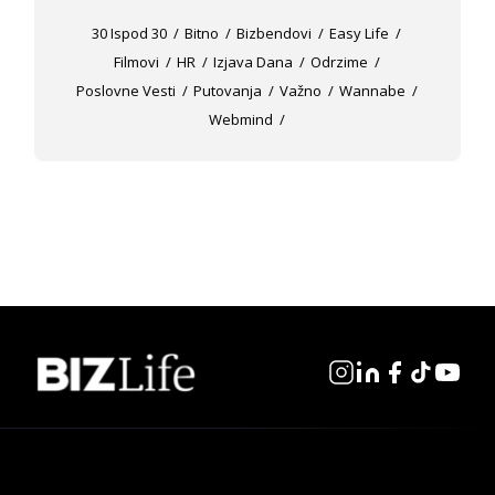
30 Ispod 30
Bitno
Bizbendovi
Easy Life
Filmovi
HR
Izjava Dana
Odrzime
Poslovne Vesti
Putovanja
Važno
Wannabe
Webmind