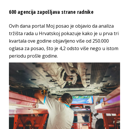
600 agencija zapošljava strane radnike
Ovih dana portal Moj posao je objavio da analiza
tržišta rada u Hrvatskoj pokazuje kako je u prva tri
kvartala ove godine objavljeno više od 250.000
oglasa za posao, što je 4,2 odsto više nego u istom
periodu prošle godine.