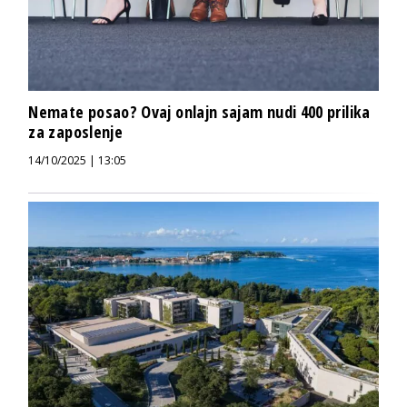
Nemate posao? Ovaj onlajn sajam nudi 400 prilika
za zaposlenje
14/10/2025 | 13:05