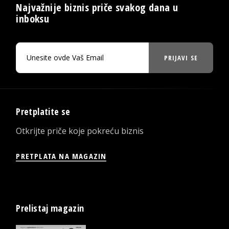
Najvažnije biznis priče svakog dana u
inboksu
PRIJAVI SE
Pretplatite se
Otkrijte priče koje pokreću biznis
PRETPLATA NA MAGAZIN
Prelistaj magazin