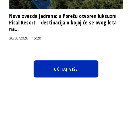
Nova zvezda Jadrana: u Poreču otvoren luksuzni
Pical Resort – destinacija o kojoj će se ovog leta
na...
30/03/2026 | 15:20
UČITAJ VIŠE