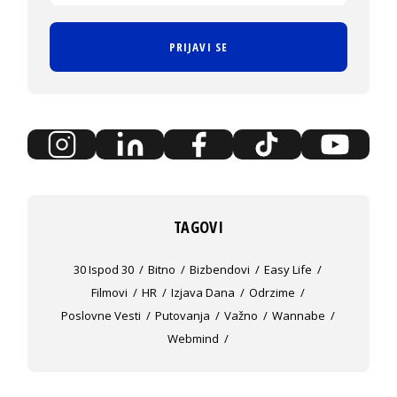
PRIJAVI SE
TAGOVI
30 Ispod 30
Bitno
Bizbendovi
Easy Life
Filmovi
HR
Izjava Dana
Odrzime
Poslovne Vesti
Putovanja
Važno
Wannabe
Webmind