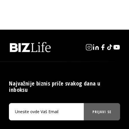
Najvažnije biznis priče svakog dana u
inboksu
PRIJAVI SE