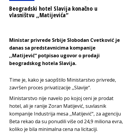
Beogradski hotel Slavija konačno u
vlasništvu ,,Matijevića“
Ministar privrede Srbije Slobodan Cvetković je
danas sa predstavnicima kompanije
,,Matijević“ potpisao ugovor o prodaji
beogradskog hotela Slavija.
Time je, kako je saopštilo Ministarstvo privrede,
završen proces privatizacije ,,Slavije“.
Ministarstvo nije navelo po kojoj ceni je prodat
hotel, ali je ranije Zoran Matijević, suvlasnik
kompanije Industrija mesa ,,Matijević“, za agenciju
Beta rekao da su ponudili više od 24,9 miliona evra,
koliko je bila minimalna cena na licitaciji.