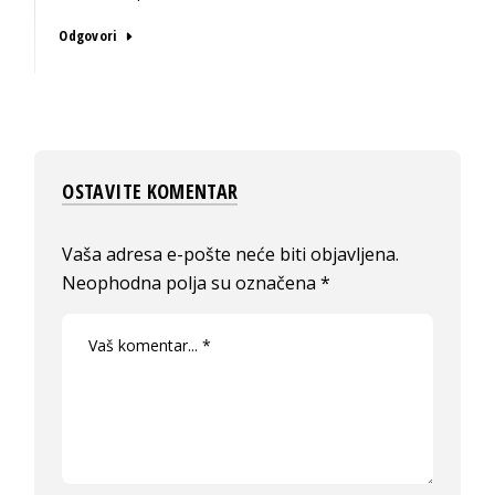
Odgovori
OSTAVITE KOMENTAR
Vaša adresa e-pošte neće biti objavljena.
Neophodna polja su označena
*