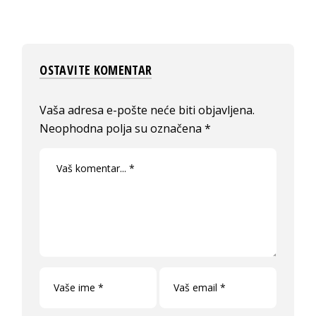
OSTAVITE KOMENTAR
Vaša adresa e-pošte neće biti objavljena.
Neophodna polja su označena
*