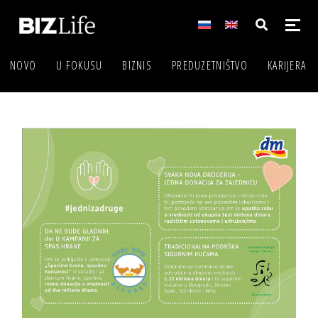
NOVO
U FOKUSU
BIZNIS
PREDUZETNIŠTVO
KARIJERA