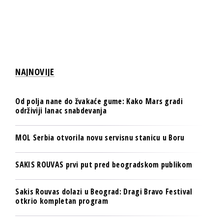
NAJNOVIJE
Od polja nane do žvakaće gume: Kako Mars gradi
održiviji lanac snabdevanja
MOL Serbia otvorila novu servisnu stanicu u Boru
SAKIS ROUVAS prvi put pred beogradskom publikom
Sakis Rouvas dolazi u Beograd: Dragi Bravo Festival
otkrio kompletan program