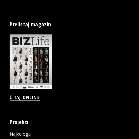
Prelistaj magazin
ČITAJ ONLINE
Projekti
Najkolega