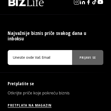
Najvažnije biznis priče svakog dana u
inboksu
PRIJAVI SE
Pretplatite se
Otkrijte priče koje pokreću biznis
PRETPLATA NA MAGAZIN