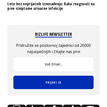
Leto bez neprijatnih iznenađenja: Kako reagovati na
prve simptome urinarne infekcije
BIZLIFE NEWSLETTER
Pridružite se poslovnoj zajednici od 20000
najuspešnijih i čitajte nas prvi
PRIJAVI SE