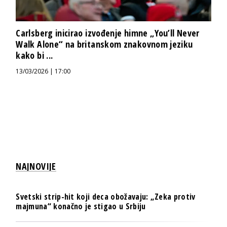
Carlsberg inicirao izvođenje himne „You’ll Never
Walk Alone“ na britanskom znakovnom jeziku
kako bi ...
13/03/2026 | 17:00
NAJNOVIJE
Svetski strip-hit koji deca obožavaju: „Zeka protiv
majmuna“ konačno je stigao u Srbiju