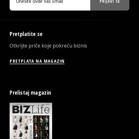
PRIJAVI SE
Pretplatite se
Otkrijte priče koje pokreću biznis
PRETPLATA NA MAGAZIN
Prelistaj magazin