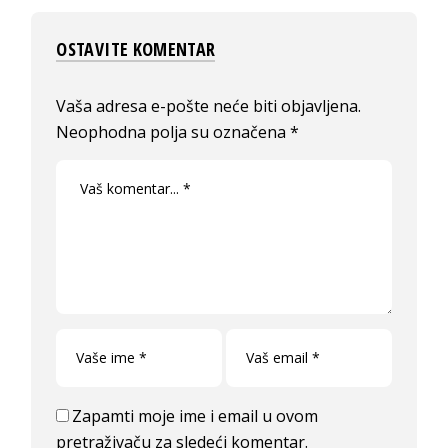
OSTAVITE KOMENTAR
Vaša adresa e-pošte neće biti objavljena.
Neophodna polja su označena
*
Zapamti moje ime i email u ovom
pretraživaču za sledeći komentar.