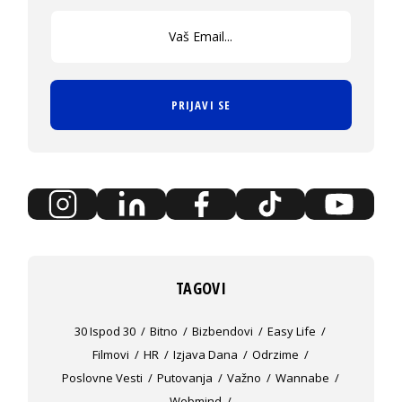
PRIJAVI SE
TAGOVI
30 Ispod 30
Bitno
Bizbendovi
Easy Life
Filmovi
HR
Izjava Dana
Odrzime
Poslovne Vesti
Putovanja
Važno
Wannabe
Webmind