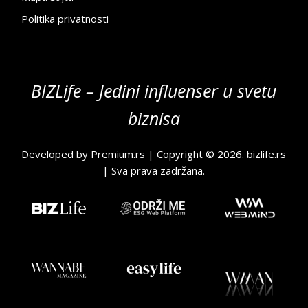
Politika privatnosti
BIZLife – Jedini influenser u svetu
biznisa
Developed by
Premium.rs
| Copyright © 2026.
bizlife.rs
| Sva prava zadržana.