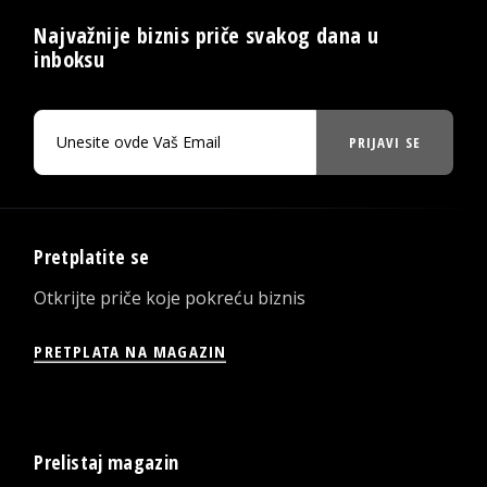
Najvažnije biznis priče svakog dana u
inboksu
PRIJAVI SE
Pretplatite se
Otkrijte priče koje pokreću biznis
PRETPLATA NA MAGAZIN
Prelistaj magazin