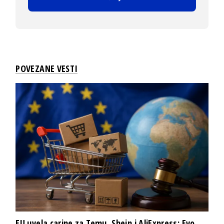
POVEZANE VESTI
EU uvela carine za Temu, Shein i AliExpress: Evo