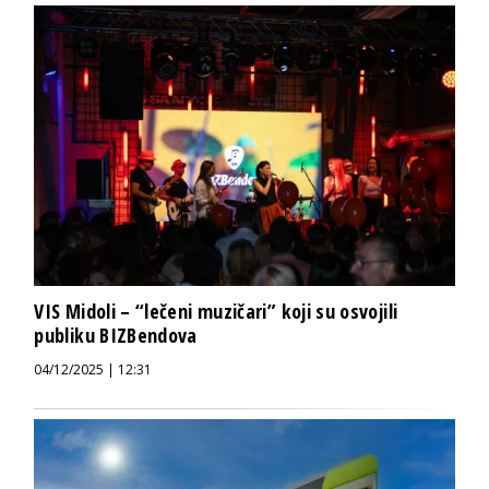
VIS Midoli – “lečeni muzičari” koji su osvojili
publiku BIZBendova
04/12/2025 | 12:31