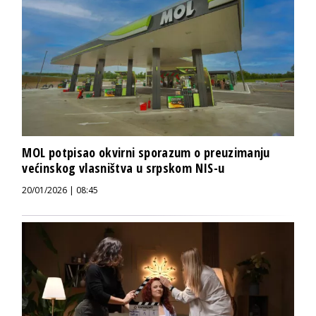
MOL potpisao okvirni sporazum o preuzimanju
većinskog vlasništva u srpskom NIS-u
20/01/2026 | 08:45