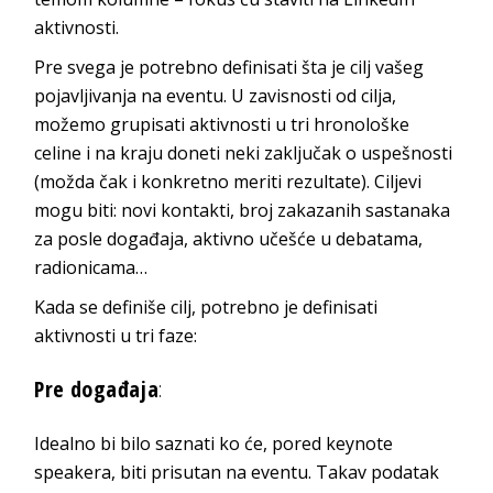
aktivnosti.
Pre svega je potrebno definisati šta je cilj vašeg
pojavljivanja na eventu. U zavisnosti od cilja,
možemo grupisati aktivnosti u tri hronološke
celine i na kraju doneti neki zaključak o uspešnosti
(možda čak i konkretno meriti rezultate). Ciljevi
mogu biti: novi kontakti, broj zakazanih sastanaka
za posle događaja, aktivno učešće u debatama,
radionicama…
Kada se definiše cilj, potrebno je definisati
aktivnosti u tri faze:
Pre događaja
:
Idealno bi bilo saznati ko će, pored keynote
speakera, biti prisutan na eventu. Takav podatak