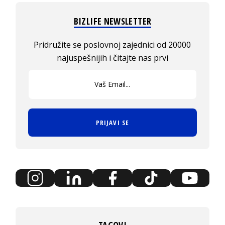
BIZLIFE NEWSLETTER
Pridružite se poslovnoj zajednici od 20000
najuspešnijih i čitajte nas prvi
PRIJAVI SE
TAGOVI