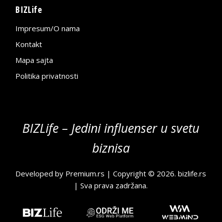
BIZLife
Impresum/O nama
Kontakt
Mapa sajta
Politika privatnosti
BIZLife – Jedini influenser u svetu
biznisa
Developed by
Premium.rs
| Copyright © 2026.
bizlife.rs
| Sva prava zadržana.