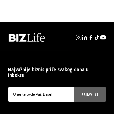
Najvažnije biznis priče svakog dana u
inboksu
PRIJAVI SE