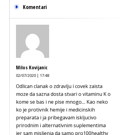
Komentari
Milos Kovijanic
02/07/2020 | 17:48
Odlican clanak o zdravlju i covek zaista
moze da sazna dosta stvari o vitaminu K o
kome se bas i ne pise mnogo.... Kao neko
ko je protivnik hemije i medicinskih
preparata i ja pribegavam iskljucivo
prirodnim i alternativnim suplementima
jer sam misljenja da samo pro100healthy