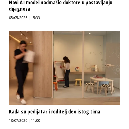
Novi AI model nadmašio doktore u postavljanju
dijagnoza
05/05/2026 | 15:33
Kada su pedijatar i roditelj deo istog tima
10/07/2026 | 11:00