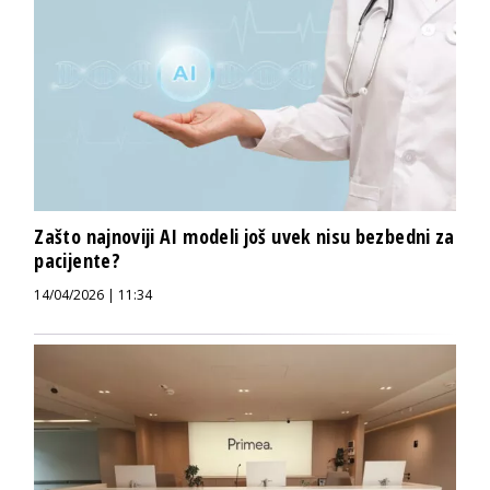
Zašto najnoviji AI modeli još uvek nisu bezbedni za
pacijente?
14/04/2026 | 11:34