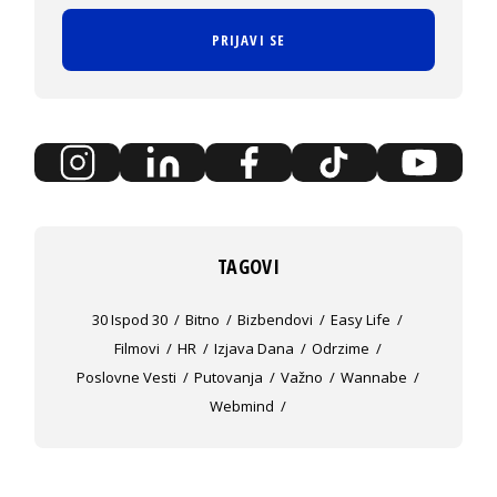
PRIJAVI SE
TAGOVI
30 Ispod 30
Bitno
Bizbendovi
Easy Life
Filmovi
HR
Izjava Dana
Odrzime
Poslovne Vesti
Putovanja
Važno
Wannabe
Webmind