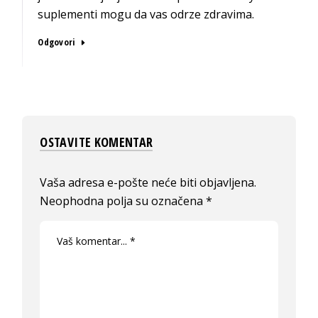
suplementi mogu da vas odrze zdravima.
Odgovori
OSTAVITE KOMENTAR
Vaša adresa e-pošte neće biti objavljena.
Neophodna polja su označena
*