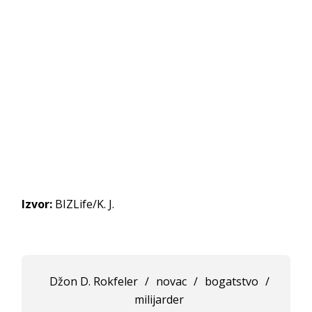
Izvor:
BIZLife/K. J.
Džon D. Rokfeler
/
novac
/
bogatstvo
/
milijarder