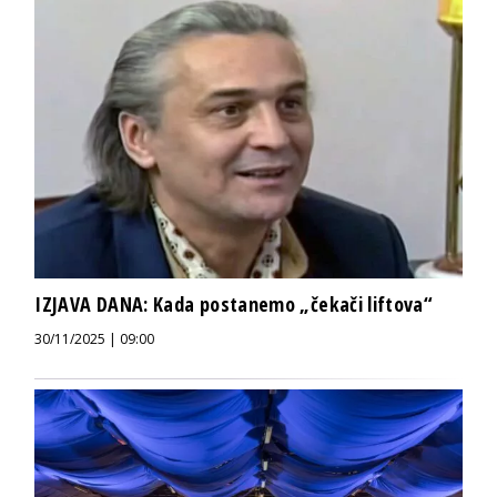
IZJAVA DANA: Kada postanemo „čekači liftova“
30/11/2025 | 09:00