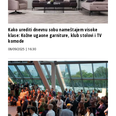
Kako urediti dnevnu sobu nameštajem visoke
klase: Kožne ugaone garniture, klub stolovi i TV
komode
08/09/2025 | 16:30