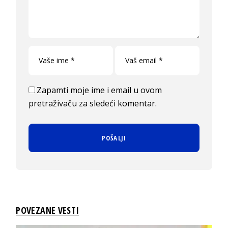
Zapamti moje ime i email u ovom
pretraživaču za sledeći komentar.
POVEZANE VESTI