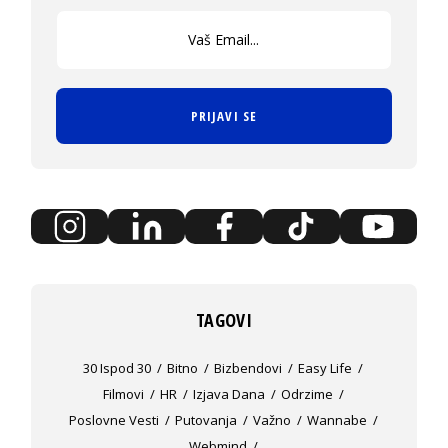
PRIJAVI SE
TAGOVI
30 Ispod 30
Bitno
Bizbendovi
Easy Life
Filmovi
HR
Izjava Dana
Odrzime
Poslovne Vesti
Putovanja
Važno
Wannabe
Webmind