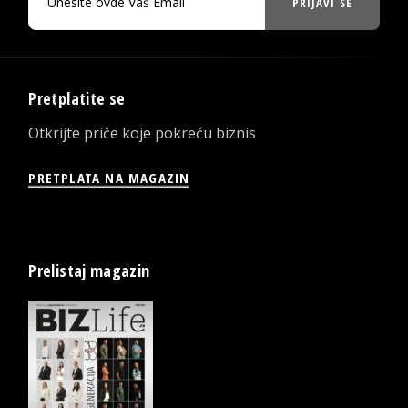
PRIJAVI SE
Pretplatite se
Otkrijte priče koje pokreću biznis
PRETPLATA NA MAGAZIN
Prelistaj magazin