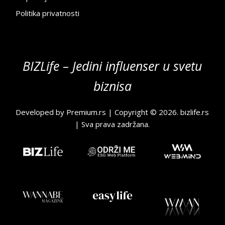
Politika privatnosti
BIZLife – Jedini influenser u svetu
biznisa
Developed by
Premium.rs
| Copyright © 2026.
bizlife.rs
| Sva prava zadržana.