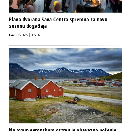
Plava dvorana Sava Centra spremna za novu
sezonu događaja
04/09/2025 | 16:02
Na ovom evropskom ostrvu je obavezno nošenje