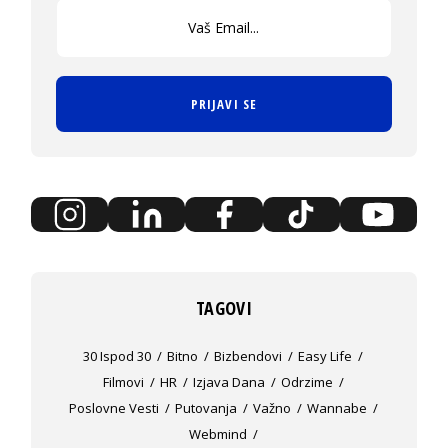
PRIJAVI SE
TAGOVI
30 Ispod 30
Bitno
Bizbendovi
Easy Life
Filmovi
HR
Izjava Dana
Odrzime
Poslovne Vesti
Putovanja
Važno
Wannabe
Webmind