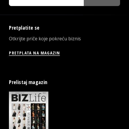
Pretplatite se
Otkrijte priče koje pokreću biznis
PRETPLATA NA MAGAZIN
Prelistaj magazin