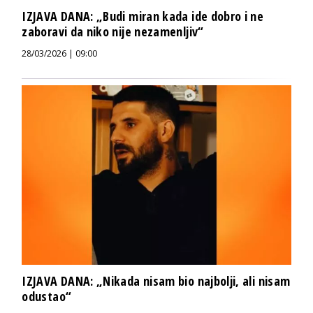
IZJAVA DANA: „Budi miran kada ide dobro i ne
zaboravi da niko nije nezamenljiv“
28/03/2026 | 09:00
IZJAVA DANA: „Nikada nisam bio najbolji, ali nisam
odustao“