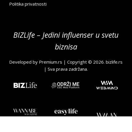
Politika privatnosti
BIZLife – Jedini influenser u svetu
biznisa
Developed by
Premium.rs
| Copyright © 2026.
bizlife.rs
| Sva prava zadržana.