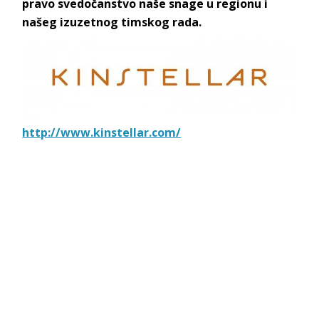
pravo svedočanstvo naše snage u regionu i
našeg izuzetnog timskog rada.
http://www.kinstellar.com/