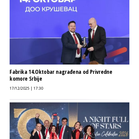
Fabrika 14.Oktobar nagrađena od Privredne
komore Srbije
17/12/2025 | 17:30