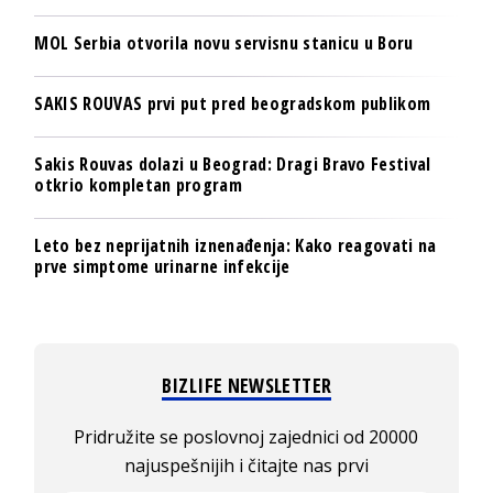
MOL Serbia otvorila novu servisnu stanicu u Boru
SAKIS ROUVAS prvi put pred beogradskom publikom
Sakis Rouvas dolazi u Beograd: Dragi Bravo Festival
otkrio kompletan program
Leto bez neprijatnih iznenađenja: Kako reagovati na
prve simptome urinarne infekcije
BIZLIFE NEWSLETTER
Pridružite se poslovnoj zajednici od 20000
najuspešnijih i čitajte nas prvi