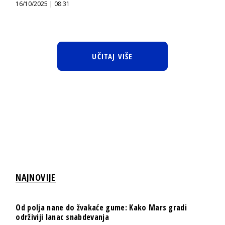
16/10/2025 | 08:31
UČITAJ VIŠE
NAJNOVIJE
Od polja nane do žvakaće gume: Kako Mars gradi
održiviji lanac snabdevanja