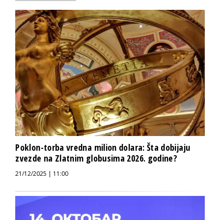
Poklon-torba vredna milion dolara: Šta dobijaju
zvezde na Zlatnim globusima 2026. godine?
21/12/2025 | 11:00