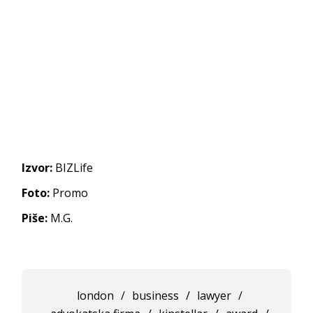
Izvor:
BIZLife
Foto:
Promo
Piše:
M.G.
london
/
business
/
lawyer
/