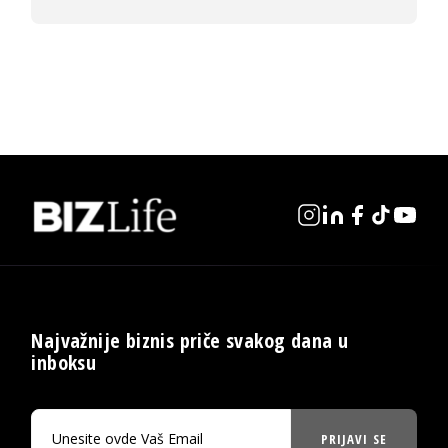
Najvažnije biznis priče svakog dana u
inboksu
PRIJAVI SE