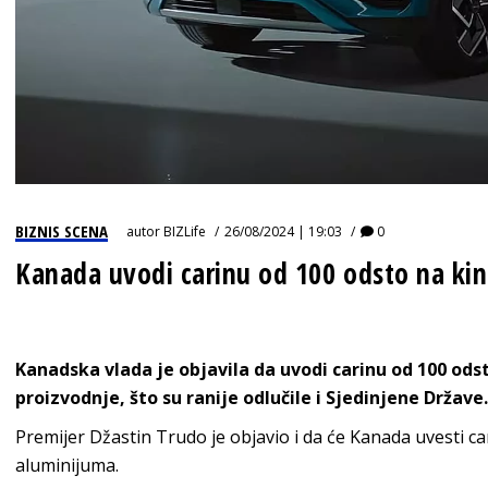
BIZNIS SCENA
autor
BIZLife
26/08/2024 | 19:03
0
Kanada uvodi carinu od 100 odsto na kin
Kanadska vlada je objavila da uvodi carinu od 100 odst
proizvodnje, što su ranije odlučile i Sjedinjene Države.
Premijer Džastin Trudo je objavio i da će Kanada uvesti ca
aluminijuma.