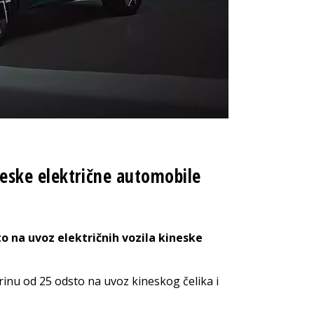
eske električne automobile
o na uvoz električnih vozila kineske
rinu od 25 odsto na uvoz kineskog čelika i