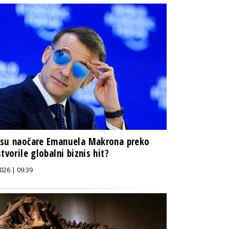
 su naočare Emanuela Makrona preko
stvorile globalni biznis hit?
026 | 09:39