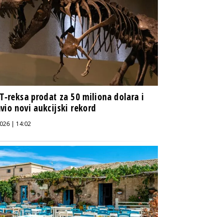
 T-reksa prodat za 50 miliona dolara i
vio novi aukcijski rekord
026 | 14:02