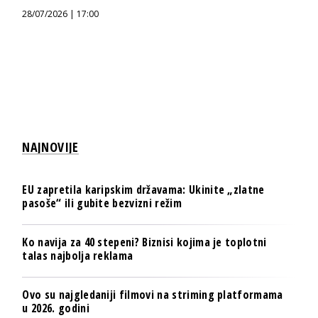
28/07/2026 | 17:00
NAJNOVIJE
EU zapretila karipskim državama: Ukinite „zlatne
pasoše“ ili gubite bezvizni režim
Ko navija za 40 stepeni? Biznisi kojima je toplotni
talas najbolja reklama
Ovo su najgledaniji filmovi na striming platformama
u 2026. godini