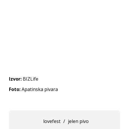
Izvor:
BIZLife
Foto:
Apatinska pivara
lovefest
/
jelen pivo