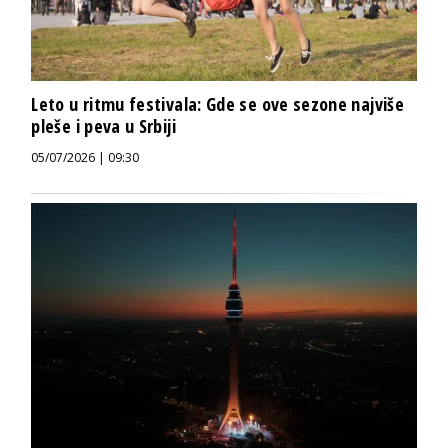
Leto u ritmu festivala: Gde se ove sezone najviše
pleše i peva u Srbiji
05/07/2026 | 09:30