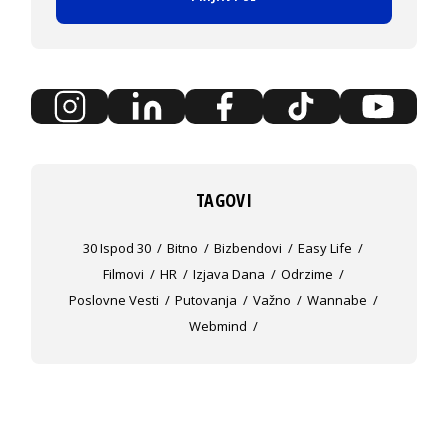
TAGOVI
30 Ispod 30
Bitno
Bizbendovi
Easy Life
Filmovi
HR
Izjava Dana
Odrzime
Poslovne Vesti
Putovanja
Važno
Wannabe
Webmind