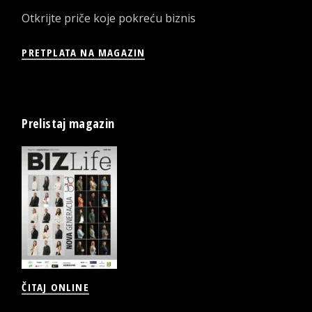
Otkrijte priče koje pokreću biznis
PRETPLATA NA MAGAZIN
Prelistaj magazin
ČITAJ ONLINE