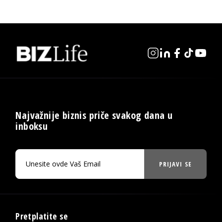
Najvažnije biznis priče svakog dana u
inboksu
PRIJAVI SE
Pretplatite se