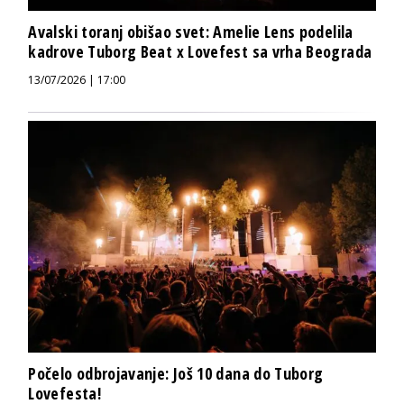
Avalski toranj obišao svet: Amelie Lens podelila
kadrove Tuborg Beat x Lovefest sa vrha Beograda
13/07/2026 | 17:00
Počelo odbrojavanje: Još 10 dana do Tuborg
Lovefesta!