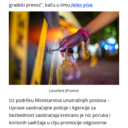
gradski prevoz“, kažu u timu
Jelen piva
.
Lovefest (Promo)
Uz podršku Ministarstva unutrašnjih poslova –
Uprave saobraćajne policije i Agencije za
bezbednost saobraćaja kreirano je niz poruka i
korisnih sadržaja u cilju promocije odgovorne