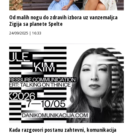
Od malih nogu do zdravih izbora uz vanzemaljca
Zigija sa planete Spelte
24/09/2025 | 16:33
Kada razgovori postanu zahtevni, komunikacija