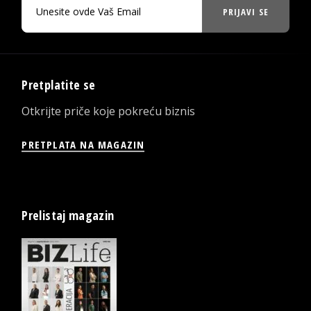
PRIJAVI SE
Pretplatite se
Otkrijte priče koje pokreću biznis
PRETPLATA NA MAGAZIN
Prelistaj magazin