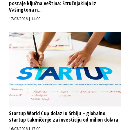
postaje ključna veština: Stručnjakinja iz
Vašingtona n...
17/03/2026 | 14:00
Startup World Cup dolazi u Srbiju – globalno
startup takmičenje za investiciju od milion dolara
16/03/2026 | 17:00