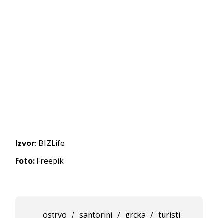
Izvor:
BIZLife
Foto:
Freepik
ostrvo
/
santorini
/
grcka
/
turisti