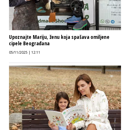
Upoznajte Mariju, ženu koja spašava omiljene
cipele Beograđana
05/11/2025 | 12:11