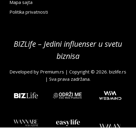
Mapa sajta
Politika privatnosti
BIZLife – Jedini influenser u svetu
biznisa
Developed by
Premium.rs
| Copyright © 2026.
bizlife.rs
| Sva prava zadržana.