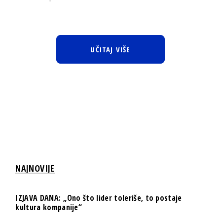
UČITAJ VIŠE
NAJNOVIJE
IZJAVA DANA: „Ono što lider toleriše, to postaje
kultura kompanije“