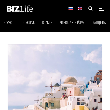
NOVO
U FOKUSU
BIZNIS
PREDUZETNIŠTVO
KARIJERA