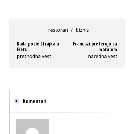
restoran
/
biznis
Kuda posle štrajka u
Francuzi preteruju sa
Fiatu
moralom
prethodna vest
naredna vest
Komentari