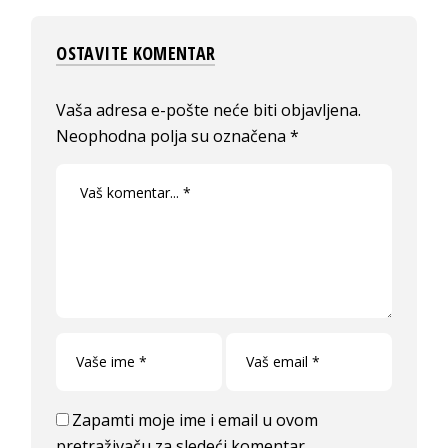
OSTAVITE KOMENTAR
Vaša adresa e-pošte neće biti objavljena.
Neophodna polja su označena
*
Zapamti moje ime i email u ovom
pretraživaču za sledeći komentar.