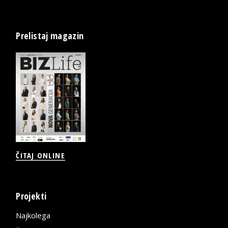
Prelistaj magazin
ČITAJ ONLINE
Projekti
Najkolega