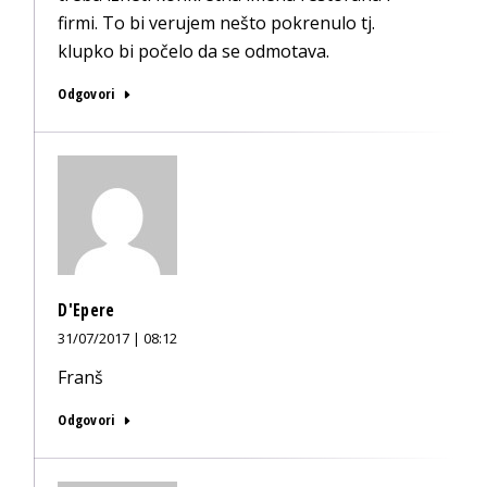
firmi. To bi verujem nešto pokrenulo tj.
klupko bi počelo da se odmotava.
Odgovori
D'Epere
31/07/2017 | 08:12
Franš
Odgovori