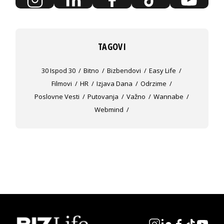
TAGOVI
30 Ispod 30
Bitno
Bizbendovi
Easy Life
Filmovi
HR
Izjava Dana
Odrzime
Poslovne Vesti
Putovanja
Važno
Wannabe
Webmind