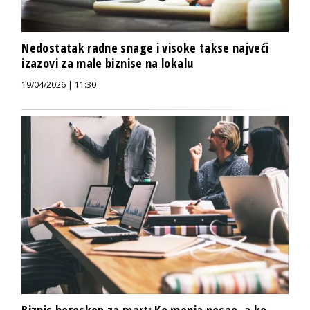
Nedostatak radne snage i visoke takse najveći
izazovi za male biznise na lokalu
19/04/2026 | 11:30
Biznis horoskop za mart: Ko menja posao, a ko