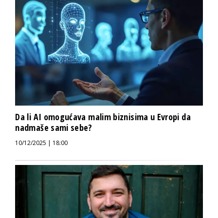
Da li AI omogućava malim biznisima u Evropi da
nadmaše sami sebe?
10/12/2025 | 18:00