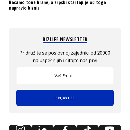
Bacamo tone hrane, a srpski startap je od toga
napravio biznis
BIZLIFE NEWSLETTER
Pridružite se poslovnoj zajednici od 20000
najuspešnijih i čitajte nas prvi
PRIJAVI SE