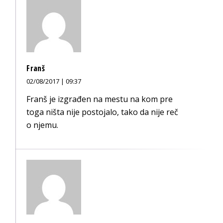
Franš
02/08/2017 | 09:37
Franš je izgrađen na mestu na kom pre
toga ništa nije postojalo, tako da nije reč
o njemu.