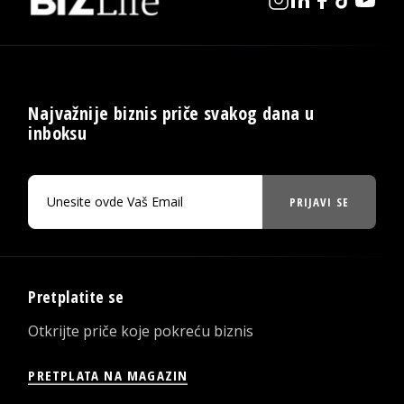
Najvažnije biznis priče svakog dana u
inboksu
PRIJAVI SE
Pretplatite se
Otkrijte priče koje pokreću biznis
PRETPLATA NA MAGAZIN