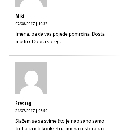
Miki
07/08/2017 | 10:37
Imena, pa da vas pojede pomrčina. Dosta
mudro. Dobra sprega
Predrag
31/07/2017 | 06:50
Slažem se sa svime što je napisano samo
treba izneti konkretna imena restorana i