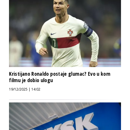
Kristijano Ronaldo postaje glumac? Evo u kom
filmu je dobio ulogu
19/12/2025 | 14:02