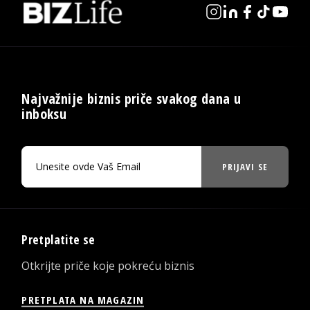
Najvažnije biznis priče svakog dana u
inboksu
PRIJAVI SE
Pretplatite se
Otkrijte priče koje pokreću biznis
PRETPLATA NA MAGAZIN