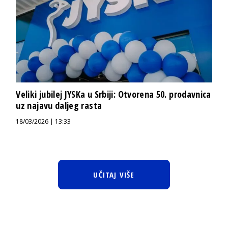
Veliki jubilej JYSKa u Srbiji: Otvorena 50. prodavnica
uz najavu daljeg rasta
18/03/2026 | 13:33
UČITAJ VIŠE