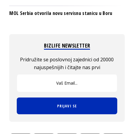
MOL Serbia otvorila novu servisnu stanicu u Boru
BIZLIFE NEWSLETTER
Pridružite se poslovnoj zajednici od 20000
najuspešnijih i čitajte nas prvi
PRIJAVI SE