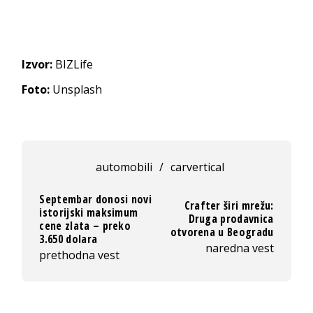
Izvor:
BIZLife
Foto:
Unsplash
automobili
/
carvertical
Septembar donosi novi
Crafter širi mrežu:
istorijski maksimum
Druga prodavnica
cene zlata – preko
otvorena u Beogradu
3.650 dolara
naredna vest
prethodna vest