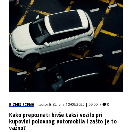
BIZNIS SCENA
autor
BIZLife
10/09/2025 | 09:00
0
Kako prepoznati bivše taksi vozilo pri
kupovini polovnog automobila i zašto je to
važno?