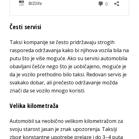
Česti servisi
Taksi kompanije se često pridržavaju strogih
rasporeda održavanja kako bi njihova vozila bila na
putu što je više moguće. Ako su servisi automobila
obavljani češće nego što je uobičajeno, moguće je
da je vozilo prethodno bilo taksi. Redovan servis je
svakako dobar, ali prečesto održavanje možda
znači da se vozilo mnogo koristi.
Velika kilometraža
Automobil sa neobično velikom kilometražom za
svoju starost jasan je znak upozorenja. Taksiji
zbog konstantne upotrebe prelaze i do 3–4 puta