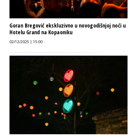
Goran Bregović ekskluzivno u novogodišnjoj noći u
Hotelu Grand na Kopaoniku
02/12/2025 | 15:00