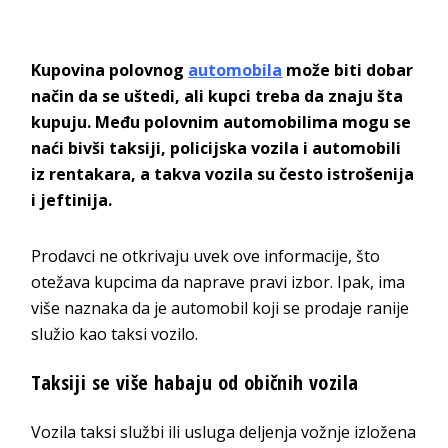
Kupovina polovnog
automobila
može biti dobar
način da se uštedi, ali kupci treba da znaju šta
kupuju. Među polovnim automobilima mogu se
naći bivši taksiji, policijska vozila i automobili
iz rentakara, a takva vozila su često istrošenija
i jeftinija.
Prodavci ne otkrivaju uvek ove informacije, što
otežava kupcima da naprave pravi izbor. Ipak, ima
više naznaka da je automobil koji se prodaje ranije
služio kao taksi vozilo.
Taksiji se više habaju od običnih vozila
Vozila taksi službi ili usluga deljenja vožnje izložena