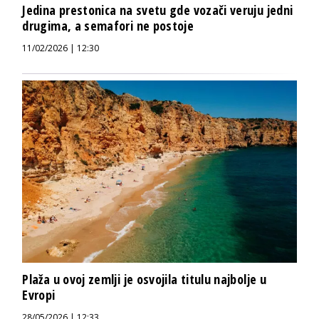
Jedina prestonica na svetu gde vozači veruju jedni
drugima, a semafori ne postoje
11/02/2026 | 12:30
Plaža u ovoj zemlji je osvojila titulu najbolje u
Evropi
28/05/2026 | 12:33