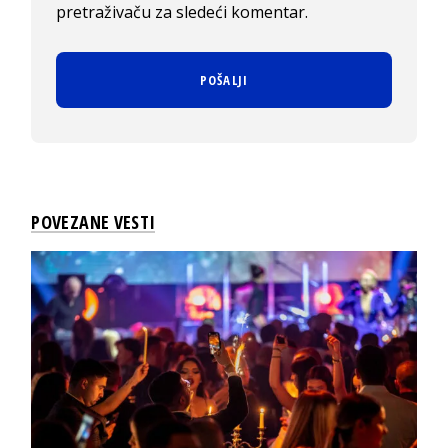
pretraživaču za sledeći komentar.
POVEZANE VESTI