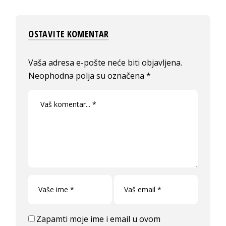
OSTAVITE KOMENTAR
Vaša adresa e-pošte neće biti objavljena.
Neophodna polja su označena
*
Zapamti moje ime i email u ovom