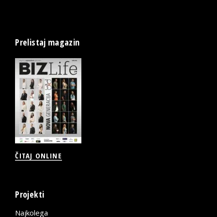
Prelistaj magazin
ČITAJ ONLINE
Projekti
Najkolega