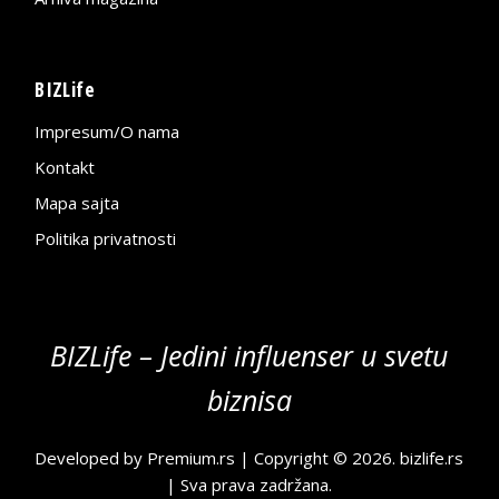
BIZLife
Impresum/O nama
Kontakt
Mapa sajta
Politika privatnosti
BIZLife – Jedini influenser u svetu
biznisa
Developed by
Premium.rs
| Copyright © 2026.
bizlife.rs
| Sva prava zadržana.