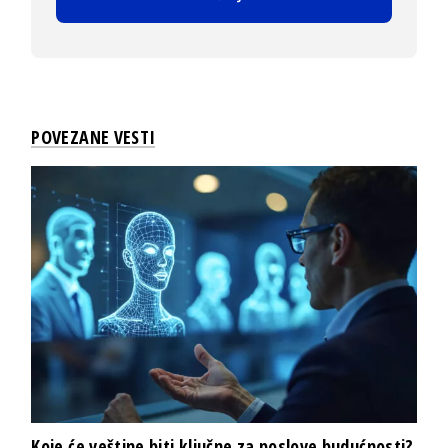
POVEZANE VESTI
Koje će veštine biti ključne za poslove budućnosti?