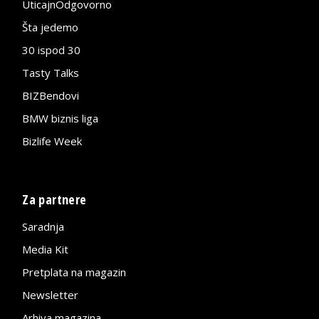
UticajnOdgovorno
Šta jedemo
30 ispod 30
Tasty Talks
BIZBendovi
BMW biznis liga
Bizlife Week
Za partnere
Saradnja
Media Kit
Pretplata na magazin
Newsletter
Arhiva magazina