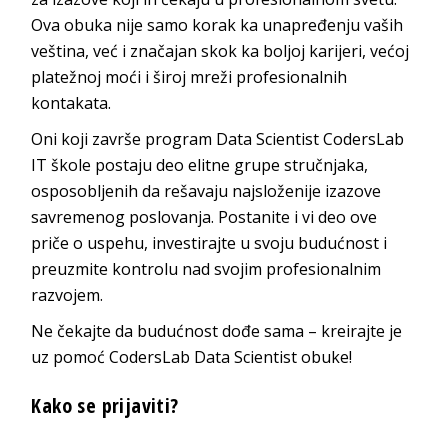
Ova obuka nije samo korak ka unapređenju vaših
veština, već i značajan skok ka boljoj karijeri, većoj
platežnoj moći i široj mreži profesionalnih
kontakata.
Oni koji završe program Data Scientist CodersLab
IT škole postaju deo elitne grupe stručnjaka,
osposobljenih da rešavaju najsloženije izazove
savremenog poslovanja. Postanite i vi deo ove
priče o uspehu, investirajte u svoju budućnost i
preuzmite kontrolu nad svojim profesionalnim
razvojem.
Ne čekajte da budućnost dođe sama – kreirajte je
uz pomoć CodersLab Data Scientist obuke!
Kako se prijaviti?