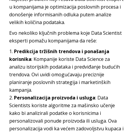
u kompanijama je optimizacija poslovnih procesa i
donošenje informisanih odluka putem analize
velikih količina podataka.
Evo nekoliko ključnih problema koje Data Scientist
eksperti pomažu kompanijama da reše:
Predikcija tržišnih trendova i ponašanja
korisnika
: Kompanije koriste Data Science za
analizu istorijskih podataka i predviđanje budućih
trendova. Ovi uvidi omogućavaju preciznije
planiranje poslovnih strategija i marketinških
kampanja.
Personalizacija proizvoda i usluga
: Data
Scientists koriste algoritme za mašinsko učenje
kako bi analizirali podatke o korisnicima i
personalizovali ponude proizvoda ili usluga. Ova
personalizacija vodi ka većem zadovoljstvu kupaca i