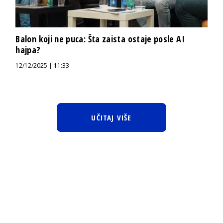
Balon koji ne puca: Šta zaista ostaje posle AI
hajpa?
12/12/2025 | 11:33
UČITAJ VIŠE