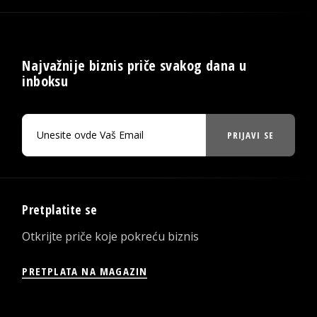
Najvažnije biznis priče svakog dana u
inboksu
PRIJAVI SE
Pretplatite se
Otkrijte priče koje pokreću biznis
PRETPLATA NA MAGAZIN