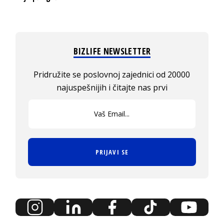
BIZLIFE NEWSLETTER
Pridružite se poslovnoj zajednici od 20000
najuspešnijih i čitajte nas prvi
PRIJAVI SE