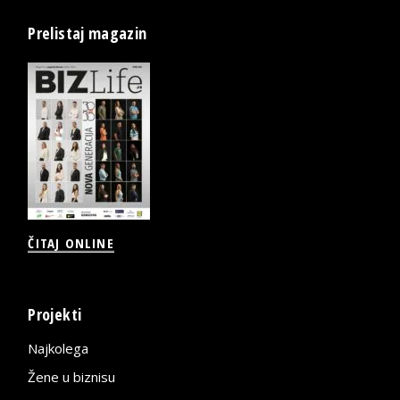
Prelistaj magazin
ČITAJ ONLINE
Projekti
Najkolega
Žene u biznisu