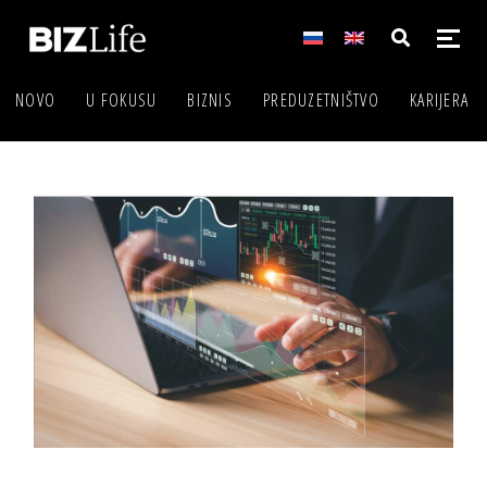
NOVO
U FOKUSU
BIZNIS
PREDUZETNIŠTVO
KARIJERA