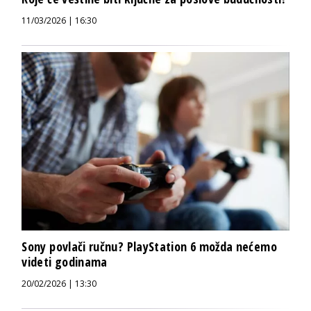
11/03/2026 | 16:30
Sony povlači ručnu? PlayStation 6 možda nećemo
videti godinama
20/02/2026 | 13:30