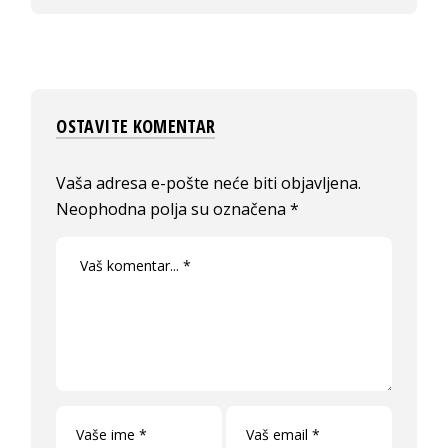
OSTAVITE KOMENTAR
Vaša adresa e-pošte neće biti objavljena.
Neophodna polja su označena
*