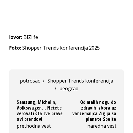
Izvor:
BIZlife
Foto:
Shopper Trends konferencija 2025
potrosac
/
Shopper Trends konferencija
/
beograd
Samsung, Michelin,
Od malih nogu do
Volkswagen… Nećete
zdravih izbora uz
verovati šta sve prave
vanzemaljca Zigija sa
ovi brendovi
planete Spelte
prethodna vest
naredna vest