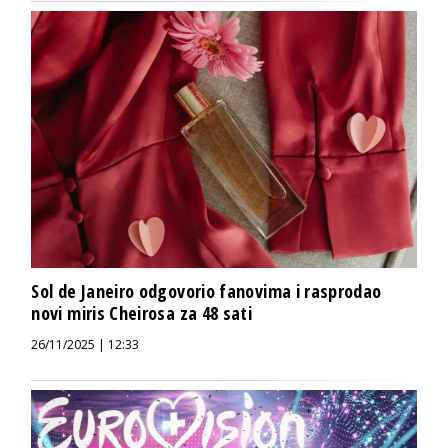
Sol de Janeiro odgovorio fanovima i rasprodao
novi miris Cheirosa za 48 sati
26/11/2025 | 12:33