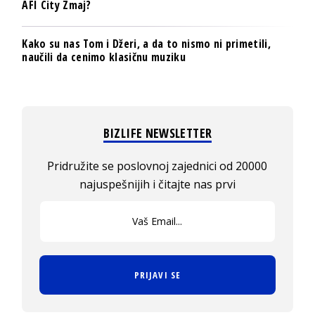
AFI City Zmaj?
Kako su nas Tom i Džeri, a da to nismo ni primetili,
naučili da cenimo klasičnu muziku
BIZLIFE NEWSLETTER
Pridružite se poslovnoj zajednici od 20000
najuspešnijih i čitajte nas prvi
PRIJAVI SE