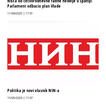
Ništa od četvorodnevne radne nedelje u Španiji:
Parlament odbacio plan Vlade
11/09/2025 | 17:01
Politika je novi vlasnik NIN-a
15/05/2026 | 17:07