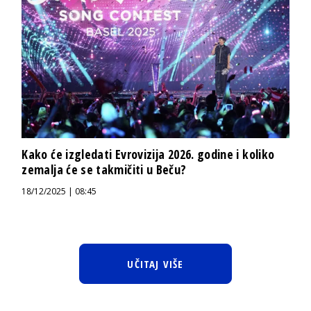
Kako će izgledati Evrovizija 2026. godine i koliko
zemalja će se takmičiti u Beču?
18/12/2025 | 08:45
UČITAJ VIŠE