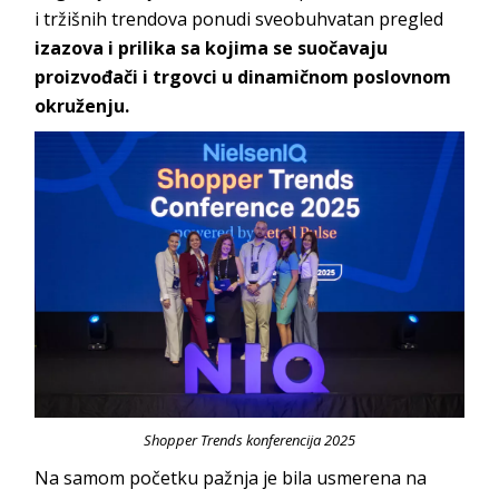
i tržišnih trendova ponudi sveobuhvatan pregled
izazova i prilika sa kojima se suočavaju
proizvođači i trgovci u dinamičnom poslovnom
okruženju.
Shopper Trends konferencija 2025
Na samom početku pažnja je bila usmerena na