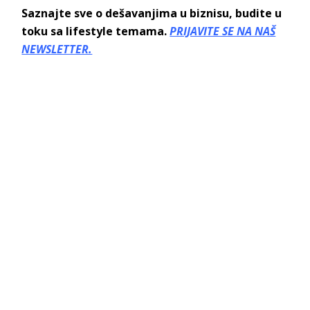
Saznajte sve o dešavanjima u biznisu, budite u
toku sa lifestyle temama.
PRIJAVITE SE NA NAŠ
NEWSLETTER.