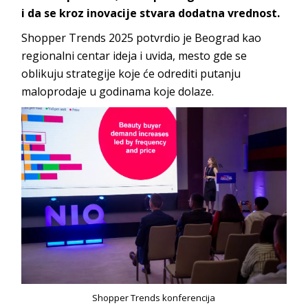
i da se kroz inovacije stvara dodatna vrednost.
Shopper Trends 2025 potvrdio je Beograd kao
regionalni centar ideja i uvida, mesto gde se
oblikuju strategije koje će odrediti putanju
maloprodaje u godinama koje dolaze.
Shopper Trends konferencija