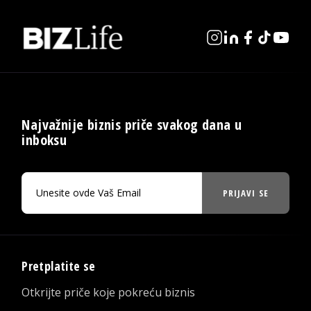
Najvažnije biznis priče svakog dana u
inboksu
PRIJAVI SE
Pretplatite se
Otkrijte priče koje pokreću biznis