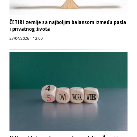
ČETIRI zemlje sa najboljim balansom između posla
i privatnog života
27/04/2026 | 12:00