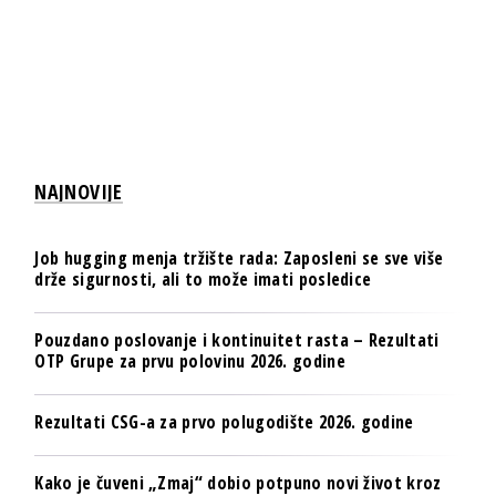
NAJNOVIJE
Job hugging menja tržište rada: Zaposleni se sve više
drže sigurnosti, ali to može imati posledice
Pouzdano poslovanje i kontinuitet rasta – Rezultati
OTP Grupe za prvu polovinu 2026. godine
Rezultati CSG-a za prvo polugodište 2026. godine
Kako je čuveni „Zmaj“ dobio potpuno novi život kroz