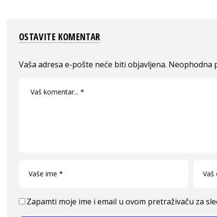
OSTAVITE KOMENTAR
Vaša adresa e-pošte neće biti objavljena.
Neophodna p
Zapamti moje ime i email u ovom pretraživaču za sl