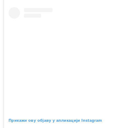
Прикажи ову објаву у апликацији Instagram