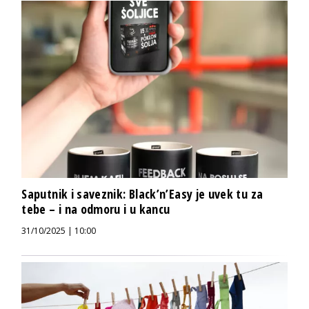
Saputnik i saveznik: Black’n’Easy je uvek tu za
tebe – i na odmoru i u kancu
31/10/2025 | 10:00