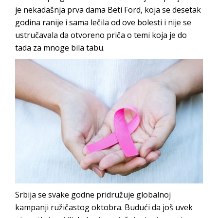
je nekadašnja prva dama Beti Ford, koja se desetak
godina ranije i sama lečila od ove bolesti i nije se
ustručavala da otvoreno priča o temi koja je do
tada za mnoge bila tabu.
Srbija se svake godne pridružuje globalnoj
kampanji ružičastog oktobra. Budući da još uvek