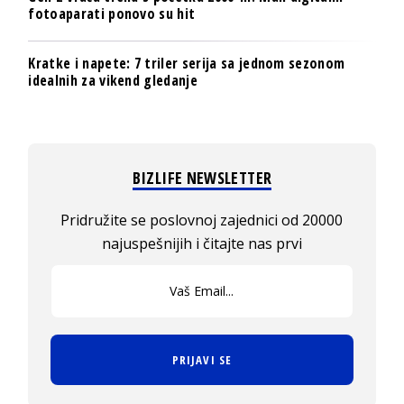
fotoaparati ponovo su hit
Kratke i napete: 7 triler serija sa jednom sezonom
idealnih za vikend gledanje
BIZLIFE NEWSLETTER
Pridružite se poslovnoj zajednici od 20000
najuspešnijih i čitajte nas prvi
PRIJAVI SE