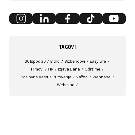
TAGOVI
30 Ispod 30
Bitno
Bizbendovi
Easy Life
Filmovi
HR
Izjava Dana
Odrzime
Poslovne Vesti
Putovanja
Važno
Wannabe
Webmind