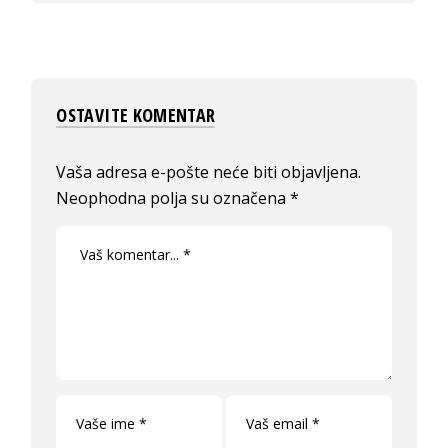
OSTAVITE KOMENTAR
Vaša adresa e-pošte neće biti objavljena.
Neophodna polja su označena
*