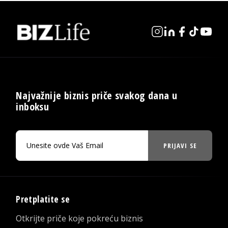
Najvažnije biznis priče svakog dana u
inboksu
PRIJAVI SE
Pretplatite se
Otkrijte priče koje pokreću biznis