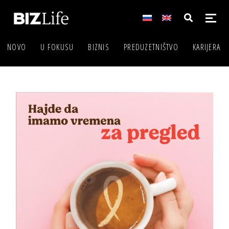
NOVO
U FOKUSU
BIZNIS
PREDUZETNIŠTVO
KARIJERA