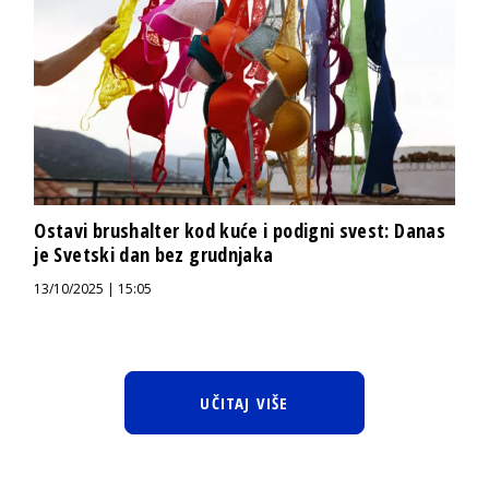
Ostavi brushalter kod kuće i podigni svest: Danas
je Svetski dan bez grudnjaka
13/10/2025 | 15:05
UČITAJ VIŠE