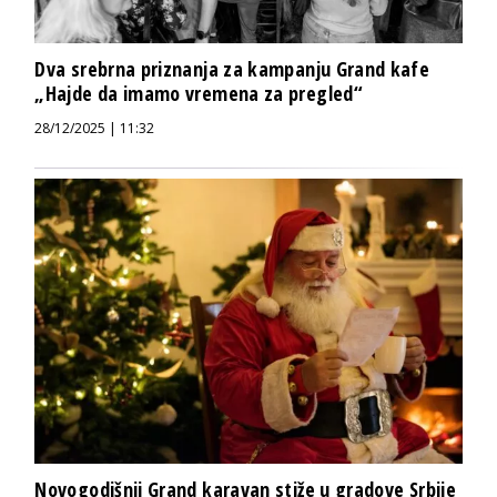
Dva srebrna priznanja za kampanju Grand kafe
„Hajde da imamo vremena za pregled“
28/12/2025 | 11:32
Novogodišnji Grand karavan stiže u gradove Srbije