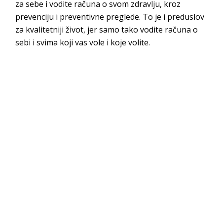
za sebe i vodite računa o svom zdravlju, kroz
prevenciju i preventivne preglede. To je i preduslov
za kvalitetniji život, jer samo tako vodite računa o
sebi i svima koji vas vole i koje volite.