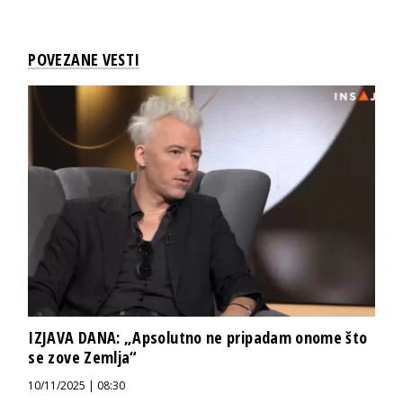
POVEZANE VESTI
IZJAVA DANA: „Apsolutno ne pripadam onome što
se zove Zemlja“
10/11/2025 | 08:30