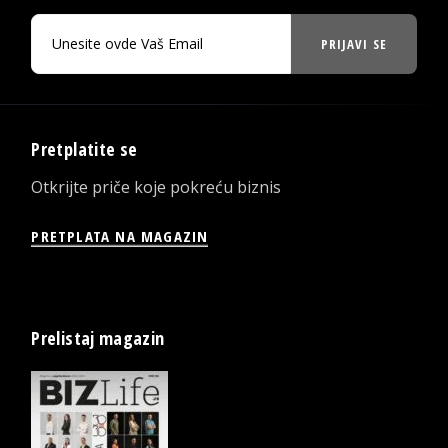
PRIJAVI SE
Pretplatite se
Otkrijte priče koje pokreću biznis
PRETPLATA NA MAGAZIN
Prelistaj magazin