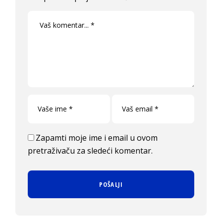
Zapamti moje ime i email u ovom
pretraživaču za sledeći komentar.