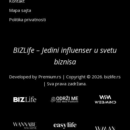
Kontakt
Mapa sajta
Politika privatnosti
BIZLife – Jedini influenser u svetu
biznisa
Developed by
Premium.rs
| Copyright © 2026.
bizlife.rs
| Sva prava zadržana.