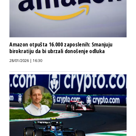
Amazon otpušta 16.000 zaposlenih: Smanjuju
birokratiju da bi ubrzali donošenje odluka
28/01/2026 | 16:30