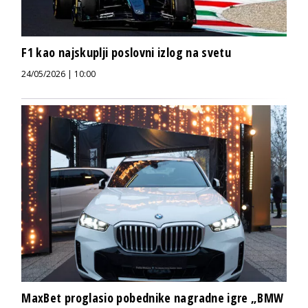
F1 kao najskuplji poslovni izlog na svetu
24/05/2026 | 10:00
MaxBet proglasio pobednike nagradne igre „BMW