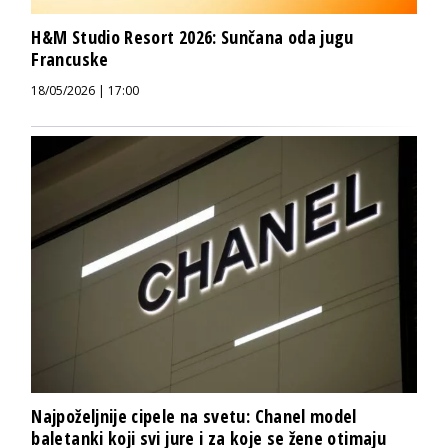
H&M Studio Resort 2026: Sunčana oda jugu
Francuske
18/05/2026 | 17:00
Najpoželjnije cipele na svetu: Chanel model
baletanki koji svi jure i za koje se žene otimaju