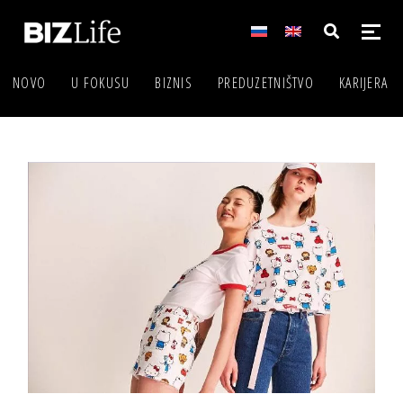
NOVO
U FOKUSU
BIZNIS
PREDUZETNIŠTVO
KARIJERA