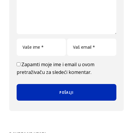
Zapamti moje ime i email u ovom
pretraživaču za sledeći komentar.