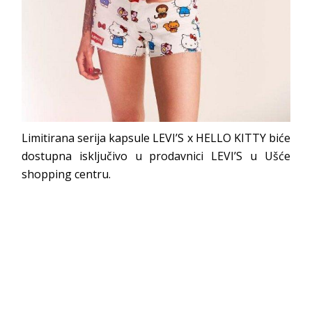
Limitirana serija kapsule LEVI’S x HELLO KITTY biće
dostupna isključivo u prodavnici LEVI’S u Ušće
shopping centru.