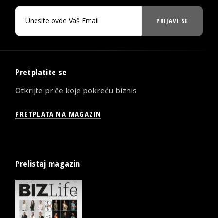
PRIJAVI SE
Pretplatite se
Otkrijte priče koje pokreću biznis
PRETPLATA NA MAGAZIN
Prelistaj magazin