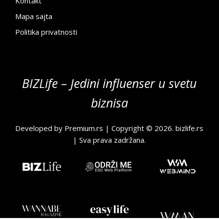
Kontakt
Mapa sajta
Politika privatnosti
BIZLife – Jedini influenser u svetu
biznisa
Developed by
Premium.rs
| Copyright © 2026.
bizlife.rs
| Sva prava zadržana.