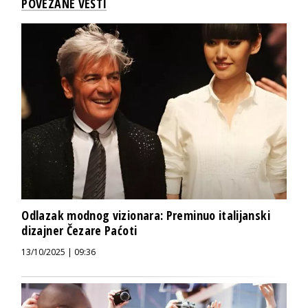
POVEZANE VESTI
Odlazak modnog vizionara: Preminuo italijanski
dizajner Čezare Paćoti
13/10/2025 | 09:36