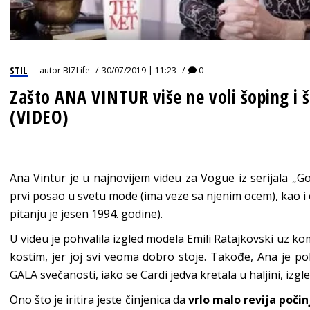
STIL
autor
BIZLife
30/07/2019 | 11:23
0
Zašto ANA VINTUR više ne voli šoping i 
(VIDEO)
Ana Vintur je u najnovijem videu za Vogue iz serijala „G
prvi posao u svetu mode (ima veze sa njenim ocem), kao i o
pitanju je jesen 1994. godine).
U videu je pohvalila izgled modela Emili Ratajkovski uz 
kostim, jer joj svi veoma dobro stoje. Takođe, Ana je p
GALA svečanosti, iako se Cardi jedva kretala u haljini, izgle
Ono što je iritira jeste činjenica da
vrlo malo revija poči