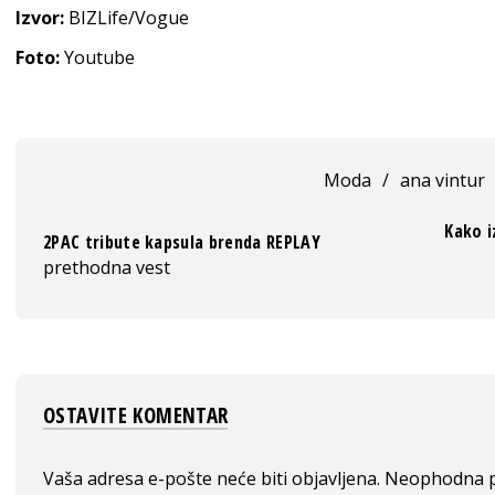
Izvor:
BIZLife/Vogue
Foto:
Youtube
Moda
/
ana vintur
Kako i
2PAC tribute kapsula brenda REPLAY
prethodna vest
OSTAVITE KOMENTAR
Vaša adresa e-pošte neće biti objavljena.
Neophodna p