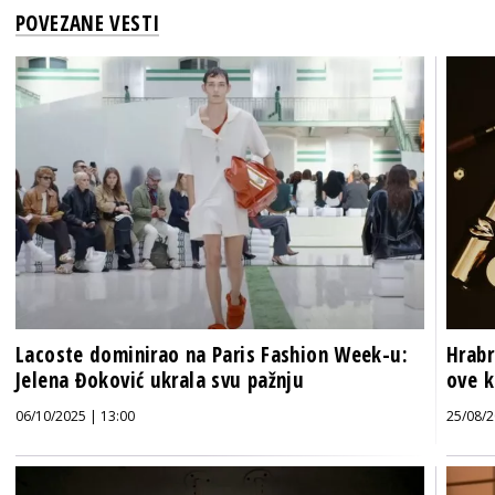
POVEZANE VESTI
Lacoste dominirao na Paris Fashion Week-u:
Hrabr
Jelena Đoković ukrala svu pažnju
ove k
06/10/2025 | 13:00
25/08/2