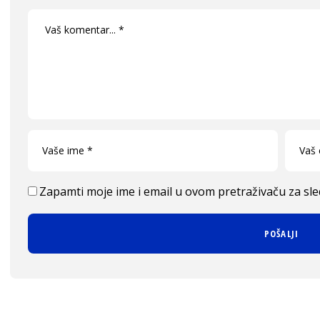
Zapamti moje ime i email u ovom pretraživaču za sl