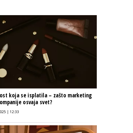
ost koja se isplatila – zašto marketing
ompanije osvaja svet?
025 | 12:33