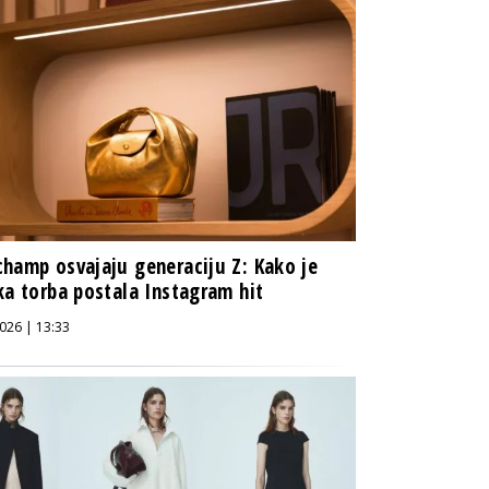
hamp osvajaju generaciju Z: Kako je
ka torba postala Instagram hit
026 | 13:33