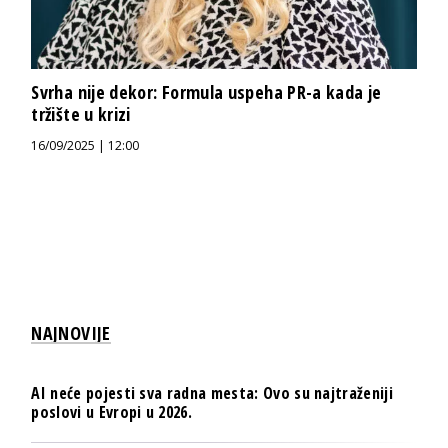
Svrha nije dekor: Formula uspeha PR-a kada je
tržište u krizi
16/09/2025 | 12:00
NAJNOVIJE
AI neće pojesti sva radna mesta: Ovo su najtraženiji
poslovi u Evropi u 2026.