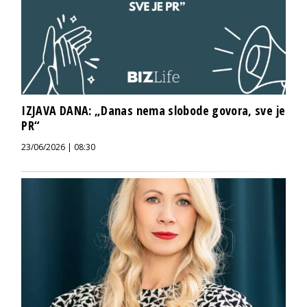
IZJAVA DANA: „Danas nema slobode govora, sve je
PR“
23/06/2026 | 08:30