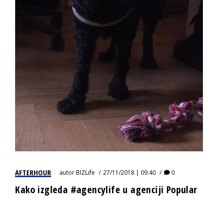
AFTERHOUR
autor
BIZLife
27/11/2018 | 09:40
0
Kako izgleda #agencylife u agenciji Popular