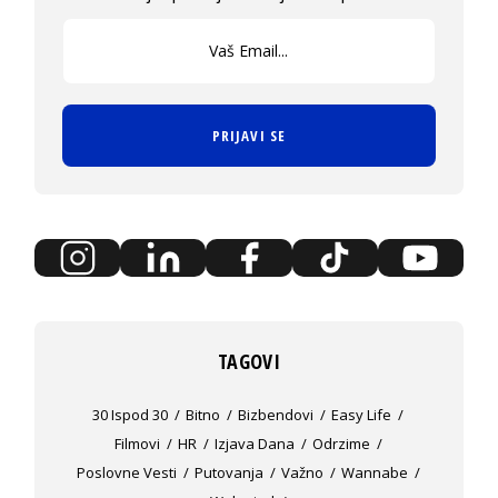
PRIJAVI SE
TAGOVI
30 Ispod 30
Bitno
Bizbendovi
Easy Life
Filmovi
HR
Izjava Dana
Odrzime
Poslovne Vesti
Putovanja
Važno
Wannabe