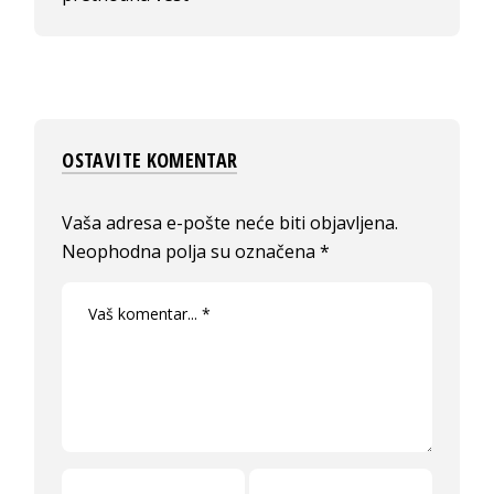
OSTAVITE KOMENTAR
Vaša adresa e-pošte neće biti objavljena.
Neophodna polja su označena
*