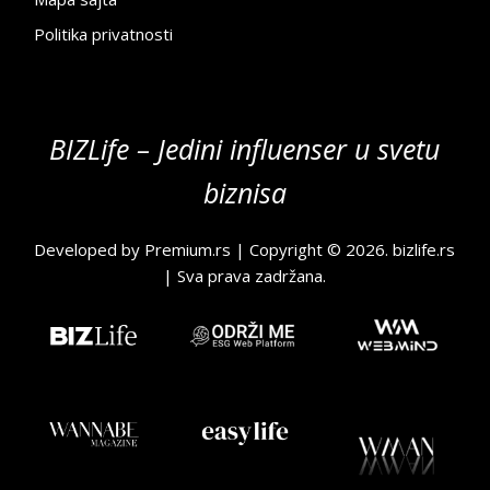
Politika privatnosti
BIZLife – Jedini influenser u svetu
biznisa
Developed by
Premium.rs
| Copyright © 2026.
bizlife.rs
| Sva prava zadržana.