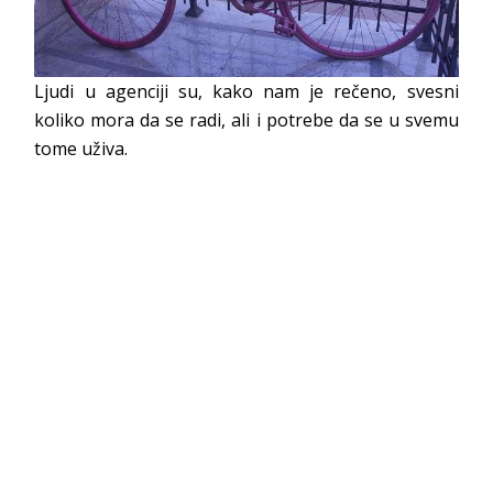
Ljudi u agenciji su, kako nam je rečeno, svesni
koliko mora da se radi, ali i potrebe da se u svemu
tome uživa.