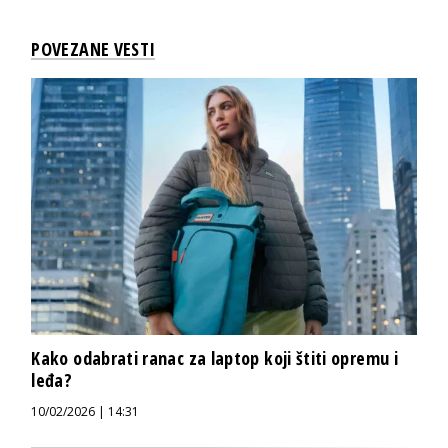
POVEZANE VESTI
Kako odabrati ranac za laptop koji štiti opremu i
leđa?
10/02/2026 | 14:31