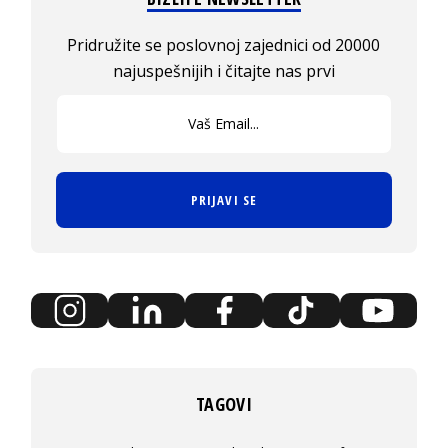
Pridružite se poslovnoj zajednici od 20000
najuspešnijih i čitajte nas prvi
PRIJAVI SE
TAGOVI