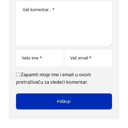
Zapamti moje ime i email u ovom
pretraživaču za sledeći komentar.