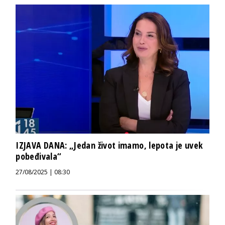
IZJAVA DANA: „Jedan život imamo, lepota je uvek
pobeđivala“
27/08/2025 | 08:30