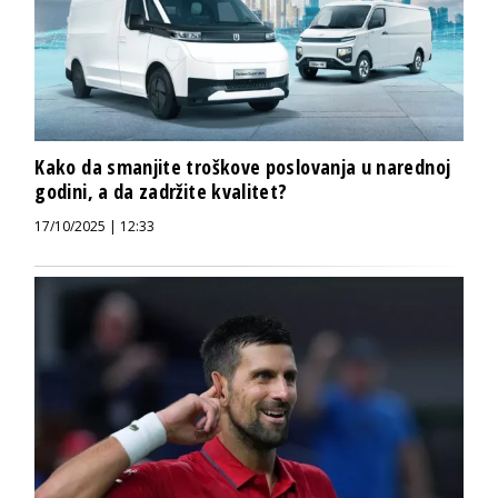
Kako da smanjite troškove poslovanja u narednoj
godini, a da zadržite kvalitet?
17/10/2025 | 12:33