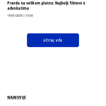
Pravda na velikom platnu: Najbolji filmovi o
advokatima
18/01/2026 | 10:30
UČITAJ VIŠE
NAJNOVIJE