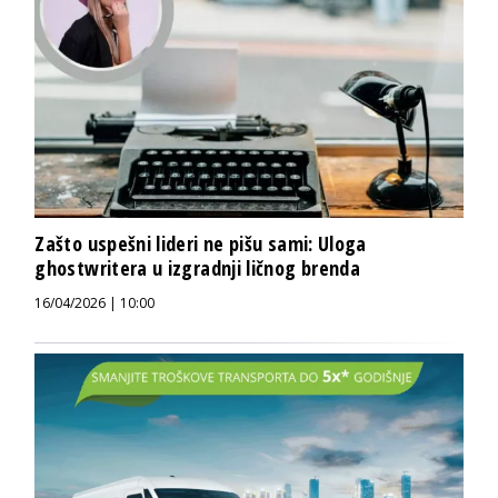
Zašto uspešni lideri ne pišu sami: Uloga
ghostwritera u izgradnji ličnog brenda
16/04/2026 | 10:00