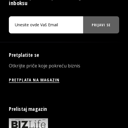
inboksu
PRIJAVI SE
Pretplatite se
Otkrijte priče koje pokreću biznis
PRETPLATA NA MAGAZIN
Prelistaj magazin