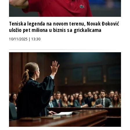
Teniska legenda na novom terenu, Novak Đoković
uložio pet miliona u biznis sa grickalicama
10/11/2025 | 13:30