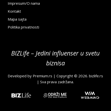
Impresum/O nama
Kontakt
Mapa sajta
Politika privatnosti
BIZLife – Jedini influenser u svetu
biznisa
Developed by
Premium.rs
| Copyright © 2026.
bizlife.rs
| Sva prava zadržana.