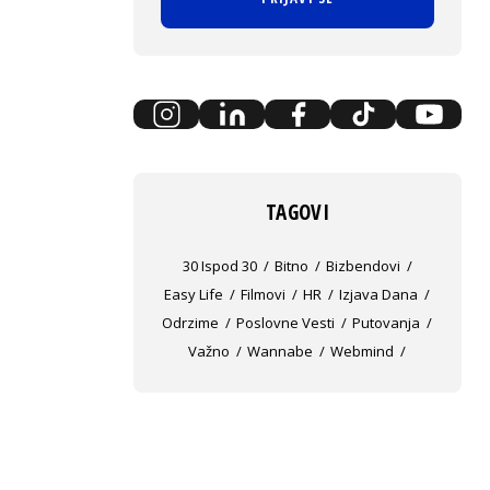
TAGOVI
30 Ispod 30
Bitno
Bizbendovi
Easy Life
Filmovi
HR
Izjava Dana
Odrzime
Poslovne Vesti
Putovanja
Važno
Wannabe
Webmind