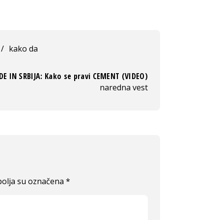
/
kako da
E IN SRBIJA: Kako se pravi CEMENT (VIDEO)
naredna vest
olja su označena
*