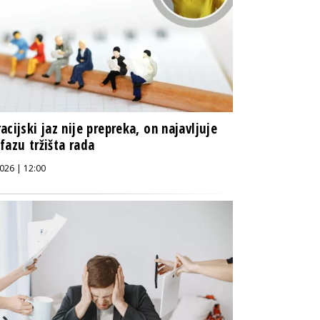
acijski jaz nije prepreka, on najavljuje
fazu tržišta rada
026 | 12:00