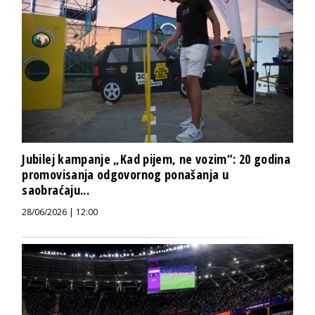
Jubilej kampanje „Kad pijem, ne vozim“: 20 godina
promovisanja odgovornog ponašanja u
saobraćaju...
28/06/2026 | 12:00