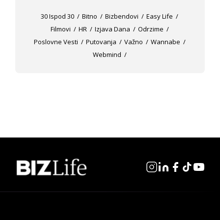
30 Ispod 30
Bitno
Bizbendovi
Easy Life
Filmovi
HR
Izjava Dana
Odrzime
Poslovne Vesti
Putovanja
Važno
Wannabe
Webmind