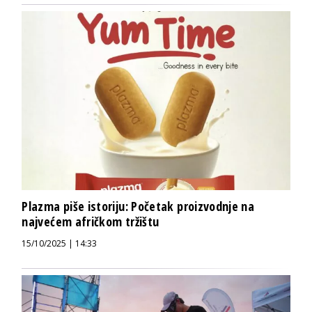
Plazma piše istoriju: Početak proizvodnje na
najvećem afričkom tržištu
15/10/2025 | 14:33