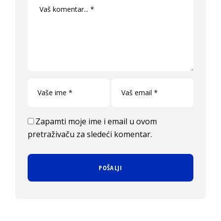
Zapamti moje ime i email u ovom
pretraživaču za sledeći komentar.