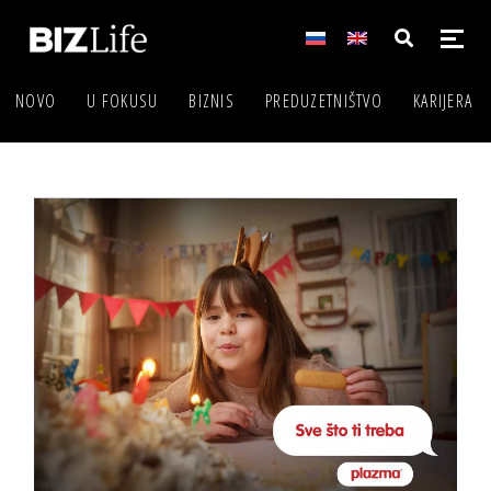
NOVO
U FOKUSU
BIZNIS
PREDUZETNIŠTVO
KARIJERA