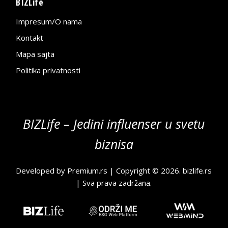
BIZLife
Impresum/O nama
Kontakt
Mapa sajta
Politika privatnosti
BIZLife – Jedini influenser u svetu
biznisa
Developed by
Premium.rs
| Copyright © 2026.
bizlife.rs
| Sva prava zadržana.