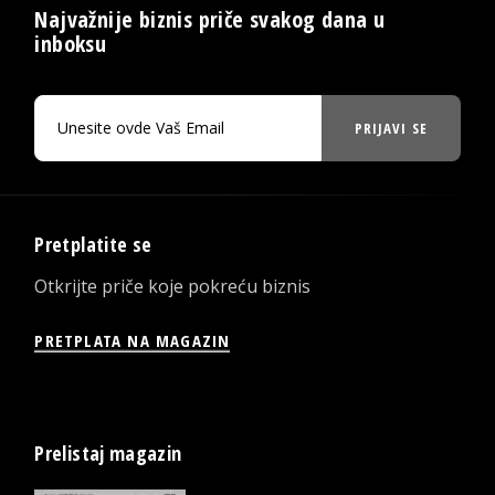
Najvažnije biznis priče svakog dana u
inboksu
PRIJAVI SE
Pretplatite se
Otkrijte priče koje pokreću biznis
PRETPLATA NA MAGAZIN
Prelistaj magazin