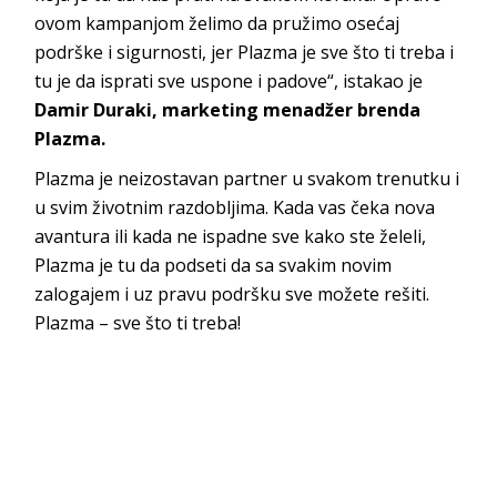
ovom kampanjom želimo da pružimo osećaj
podrške i sigurnosti, jer Plazma je sve što ti treba i
tu je da isprati sve uspone i padove“, istakao je
Damir Duraki, marketing menadžer brenda
Plazma.
Plazma je neizostavan partner u svakom trenutku i
u svim životnim razdobljima. Kada vas čeka nova
avantura ili kada ne ispadne sve kako ste želeli,
Plazma je tu da podseti da sa svakim novim
zalogajem i uz pravu podršku sve možete rešiti.
Plazma – sve što ti treba!