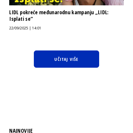
LIDL pokreće međunarodnu kampanju „LIDL:
Isplati se“
22/09/2025 | 14:01
UČITAJ VIŠE
NAJNOVIJE