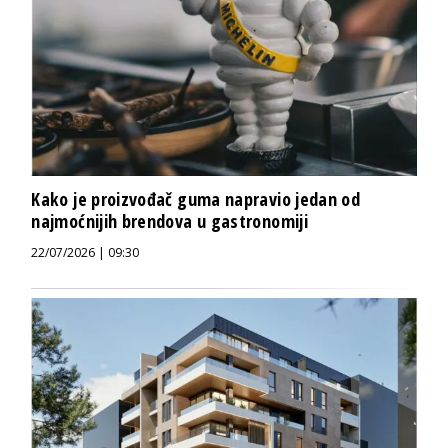
Kako je proizvođač guma napravio jedan od
najmoćnijih brendova u gastronomiji
22/07/2026 | 09:30