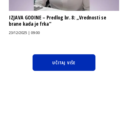
IZJAVA GODINE – Predlog br. 8: „Vrednosti se
brane kada je frka“
23/12/2025 | 09:00
UČITAJ VIŠE