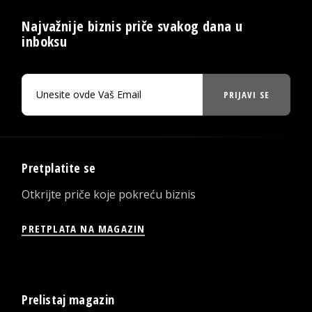
Najvažnije biznis priče svakog dana u
inboksu
PRIJAVI SE
Pretplatite se
Otkrijte priče koje pokreću biznis
PRETPLATA NA MAGAZIN
Prelistaj magazin