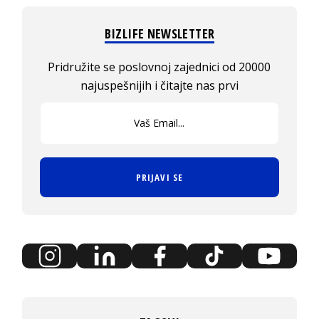
BIZLIFE NEWSLETTER
Pridružite se poslovnoj zajednici od 20000
najuspešnijih i čitajte nas prvi
PRIJAVI SE