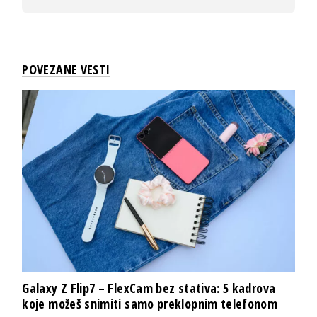
POVEZANE VESTI
Galaxy Z Flip7 – FlexCam bez stativa: 5 kadrova
koje možeš snimiti samo preklopnim telefonom