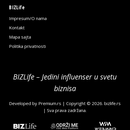
BIZLife
Impresum/O nama
Kontakt
Mapa sajta
Politika privatnosti
BIZLife – Jedini influenser u svetu
biznisa
Developed by
Premium.rs
| Copyright © 2026.
bizlife.rs
| Sva prava zadržana.