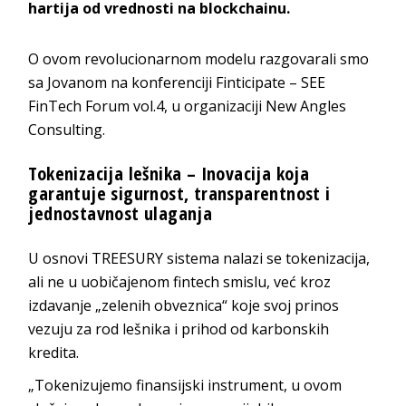
hartija od vrednosti na blockchainu.
O ovom revolucionarnom modelu razgovarali smo
sa Jovanom na konferenciji Finticipate – SEE
FinTech Forum vol.4, u organizaciji New Angles
Consulting.
Tokenizacija lešnika – Inovacija koja
garantuje sigurnost, transparentnost i
jednostavnost ulaganja
U osnovi TREESURY sistema nalazi se tokenizacija,
ali ne u uobičajenom fintech smislu, već kroz
izdavanje „zelenih obveznica“ koje svoj prinos
vezuju za rod lešnika i prihod od karbonskih
kredita.
„Tokenizujemo finansijski instrument, u ovom