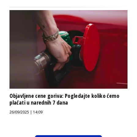
Objavljene cene goriva: Pogledajte koliko ćemo
plaćati u narednih 7 dana
26/09/2025 | 14:09