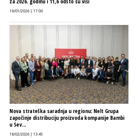
za 2026. godinu i 11,6 odsto su viši
16/01/2026 | 17:00
Nova strateška saradnja u regionu: Nelt Grupa
započinje distribuciju proizvoda kompanije Bambi
u Sev...
18/02/2026 | 13:45