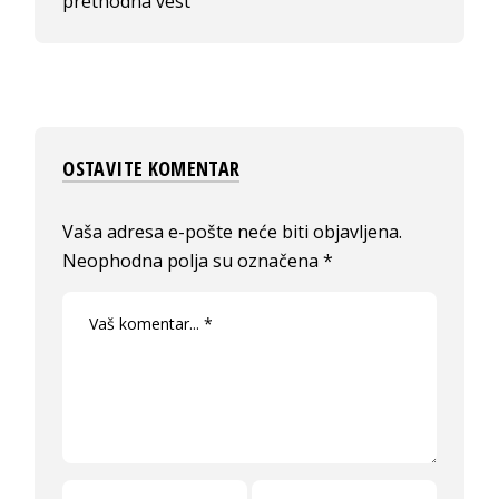
prethodna vest
OSTAVITE KOMENTAR
Vaša adresa e-pošte neće biti objavljena.
Neophodna polja su označena
*