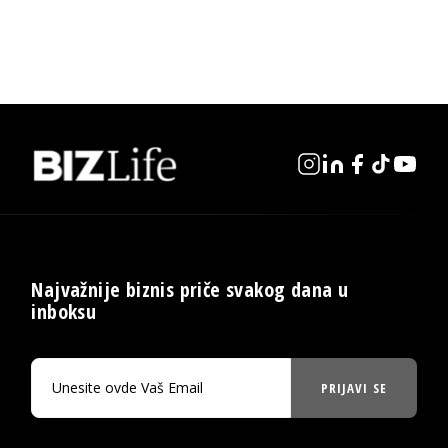
Najvažnije biznis priče svakog dana u
inboksu
PRIJAVI SE