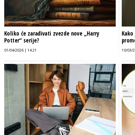
Koliko će zarađivati zvezde nove „Harry
Kako 
Potter“ serije?
prome
01/04/2026 | 14:21
10/03/2