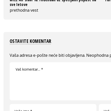
sve letove
prethodna vest
OSTAVITE KOMENTAR
Vaša adresa e-pošte neće biti objavljena.
Neophodna p