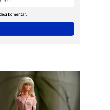
edeći komentar.