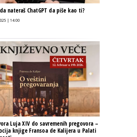
da nateraš ChatGPT da piše kao ti?
025 | 14:00
ora Luja XIV do savremenih pregovora –
cija knjige Fransoa de Kalijera u Palati